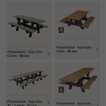
Picknicktafel - Type Oslo -
Junior - Bicolor
Picknicktafel - Type Oslo -
Classic - Bicolor
Picknicktafel - Type Oslo
Picknicktafel - Type Oslo
XL - 3 meter - Bicolor