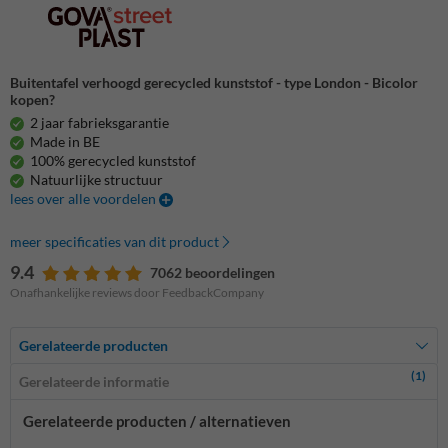
Buitentafel verhoogd gerecycled kunststof - type London - Bicolor
kopen?
2 jaar fabrieksgarantie
Made in BE
100% gerecycled kunststof
Natuurlijke structuur
lees over alle voordelen
meer specificaties van dit product
9.4
7062 beoordelingen
Onafhankelijke reviews door FeedbackCompany
Gerelateerde producten
(1)
Gerelateerde informatie
Gerelateerde producten / alternatieven