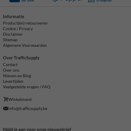
per bank
is mogelijk
Informatie
Product(en) retourneren
Cookie / Privacy
Disclaimer
Sitemap
Algemene Voorwaarden
Over TrafficSupply
Contact
Over ons
Nieuws en Blog
Levertijden
Veelgestelde vragen / FAQ
Winkelmand
info@trafficsupply.be
Meld je aan voor onze nieuwsbrief