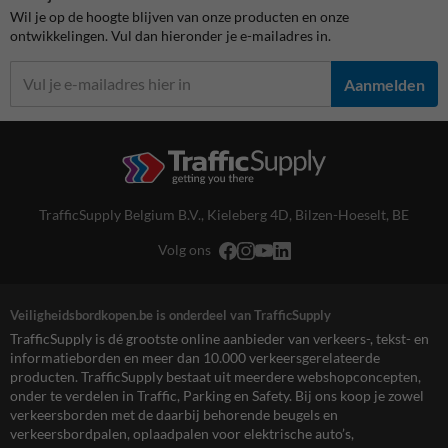
Wil je op de hoogte blijven van onze producten en onze
ontwikkelingen. Vul dan hieronder je e-mailadres in.
Aanmelden
TrafficSupply Belgium B.V.,
Kieleberg 4D
,
Bilzen-Hoeselt, BE
Volg ons
Veiligheidsbordkopen.be is onderdeel van TrafficSupply
TrafficSupply is dé grootste online aanbieder van verkeers-, tekst- en
informatieborden en meer dan 10.000 verkeersgerelateerde
producten. TrafficSupply bestaat uit meerdere webshopconcepten,
onder te verdelen in Traffic, Parking en Safety. Bij ons koop je zowel
verkeersborden met de daarbij behorende beugels en
verkeersbordpalen, oplaadpalen voor elektrische auto’s,