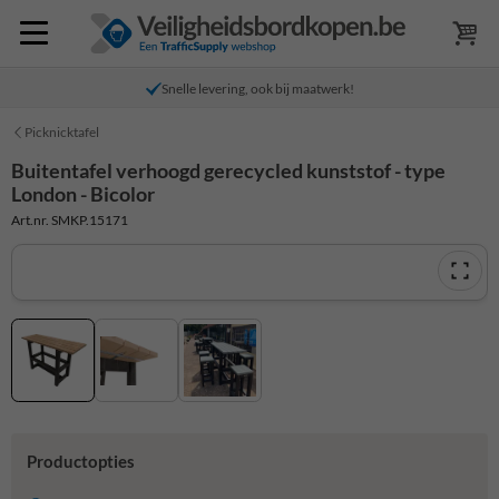
Snelle levering, ook bij maatwerk!
Picknicktafel
Buitentafel verhoogd gerecycled kunststof - type
London - Bicolor
Art.nr. SMKP.15171
Productopties