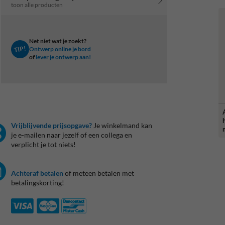
toon alle producten
Net niet wat je zoekt?
TIP!
Ontwerp online je bord
of
lever je ontwerp aan!
Vrijblijvende prijsopgave?
Je winkelmand kan
je e-mailen naar jezelf of een collega en
verplicht je tot niets!
Achteraf betalen
of meteen betalen met
betalingskorting!