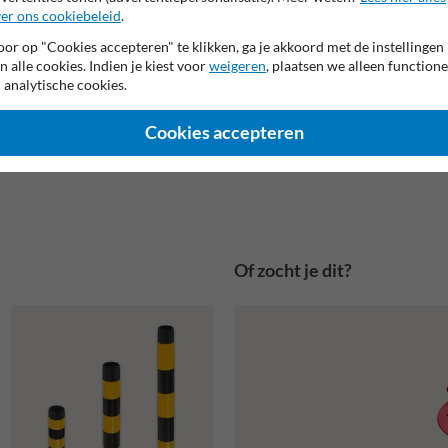
er ons cookiebeleid
.
or op "Cookies accepteren" te klikken, ga je akkoord met de instellingen
n alle cookies. Indien je kiest voor
weigeren
, plaatsen we alleen functione
 analytische cookies.
Cookies accepteren
Of zocht je dit?