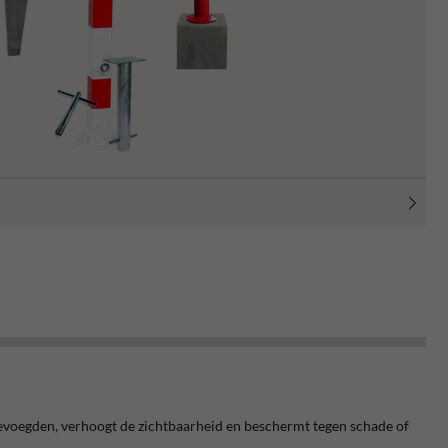
r bevoegden, verhoogt de zichtbaarheid en beschermt tegen schade of