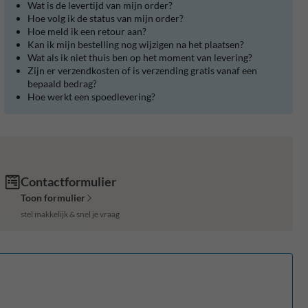
Wat is de levertijd van mijn order?
Hoe volg ik de status van mijn order?
Hoe meld ik een retour aan?
Kan ik mijn bestelling nog wijzigen na het plaatsen?
Wat als ik niet thuis ben op het moment van levering?
Zijn er verzendkosten of is verzending gratis vanaf een
bepaald bedrag?
Hoe werkt een spoedlevering?
Contactformulier
Toon formulier
stel makkelijk & snel je vraag