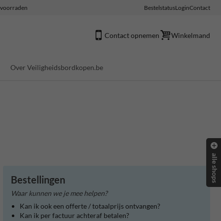
e voorraden
Bestelstatus
Login
Contact
Contact opnemen
Winkelmand
Over Veiligheidsbordkopen.be
alle shops
Bestellingen
Waar kunnen we je mee helpen?
Kan ik ook een offerte / totaalprijs ontvangen?
Kan ik per factuur achteraf betalen?