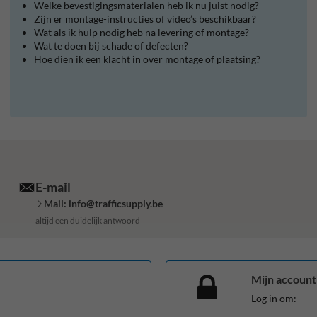
Welke bevestigingsmaterialen heb ik nu juist nodig?
Zijn er montage-instructies of video’s beschikbaar?
Wat als ik hulp nodig heb na levering of montage?
Wat te doen bij schade of defecten?
Hoe dien ik een klacht in over montage of plaatsing?
E-mail
Mail: info@trafficsupply.be
altijd een duidelijk antwoord
Mijn account
Log in om: