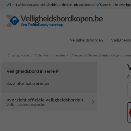
Nr. 1 webshop voor veiligheidsborden en -pictogrammen
Supersnelle levering
Veiligheidsborden
Veilighei
terug
Home
Officiële informatie
Overzicht alle veiligheidspictogrammen
V
Veiligheidsbord in serie P
Ar
deze informatie printen
overzicht officiële veiligheidsborden
Veiligheidsbordkopen.be