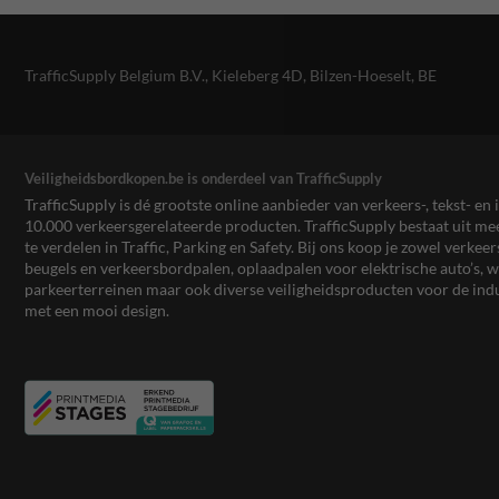
TrafficSupply Belgium B.V.,
Kieleberg 4D
,
Bilzen-Hoeselt, BE
Veiligheidsbordkopen.be is onderdeel van TrafficSupply
TrafficSupply is dé grootste online aanbieder van verkeers-, tekst- 
10.000 verkeersgerelateerde producten. TrafficSupply bestaat uit 
te verdelen in Traffic, Parking en Safety. Bij ons koop je zowel verk
beugels en verkeersbordpalen, oplaadpalen voor elektrische auto’s
parkeerterreinen maar ook diverse veiligheidsproducten voor de ind
met een mooi design.