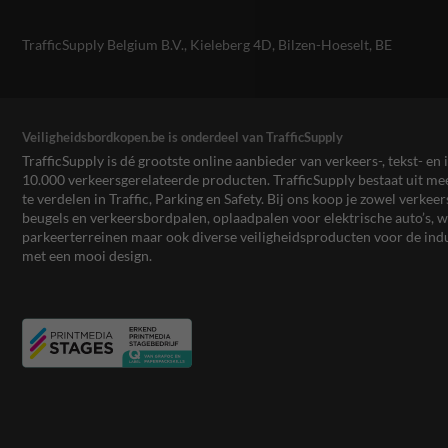
TrafficSupply Belgium B.V.,
Kieleberg 4D
,
Bilzen-Hoeselt, BE
Veiligheidsbordkopen.be is onderdeel van TrafficSupply
TrafficSupply is dé grootste online aanbieder van verkeers-, tekst- 
10.000 verkeersgerelateerde producten. TrafficSupply bestaat uit 
te verdelen in Traffic, Parking en Safety. Bij ons koop je zowel verk
beugels en verkeersbordpalen, oplaadpalen voor elektrische auto’s
parkeerterreinen maar ook diverse veiligheidsproducten voor de ind
met een mooi design.