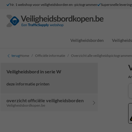
Nr. 1 webshop voor veiligheidsborden en -pictogrammen
Supersnelle levering
Veiligheidsborden
Veilighei
terug
Home
Officiële informatie
Overzicht alle veiligheidspictogrammen
V
Veiligheidsbord in serie W
Ar
deze informatie printen
overzicht officiële veiligheidsborden
Veiligheidsbordkopen.be