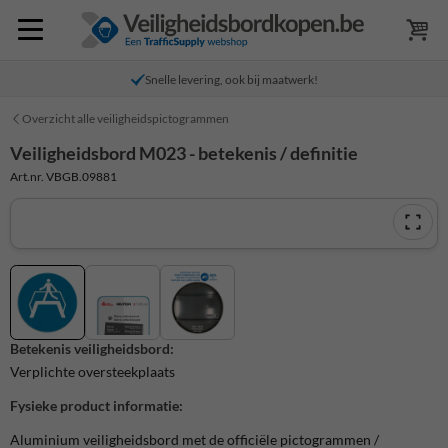
Snelle levering, ook bij maatwerk!
Overzicht alle veiligheidspictogrammen
Veiligheidsbord M023 - betekenis / definitie
Art.nr. VBGB.09881
Betekenis veiligheidsbord:
Verplichte oversteekplaats
Fysieke product informatie:
Aluminium veiligheidsbord met de officiële pictogrammen /