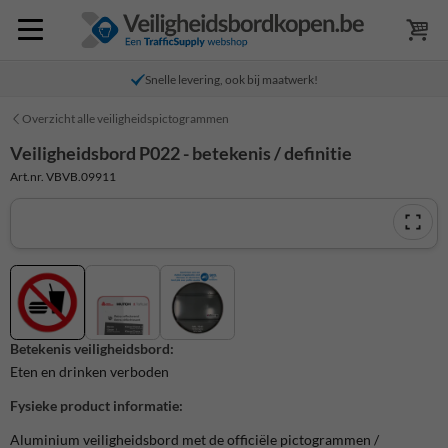
Snelle levering, ook bij maatwerk!
Overzicht alle veiligheidspictogrammen
Veiligheidsbord P022 - betekenis / definitie
Art.nr. VBVB.09911
Betekenis veiligheidsbord:
Eten en drinken verboden
Fysieke product informatie:
Aluminium veiligheidsbord met de officiële pictogrammen /