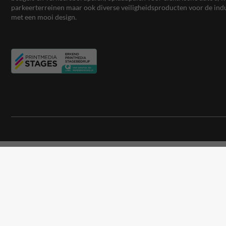
parkeerterreinen maar ook diverse veiligheidsproducten voor de ind
met een mooi design.