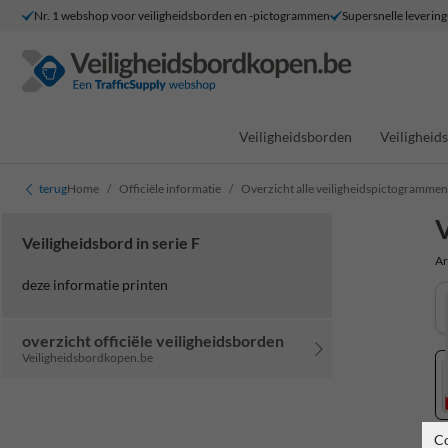
Nr. 1 webshop voor veiligheidsborden en -pictogrammen
Supersnelle levering
Veiligheidsborden
Veilighei
terug
Home
Officiële informatie
Overzicht alle veiligheidspictogrammen
V
Veiligheidsbord in serie F
Ar
deze informatie printen
overzicht officiële veiligheidsborden
Veiligheidsbordkopen.be
C