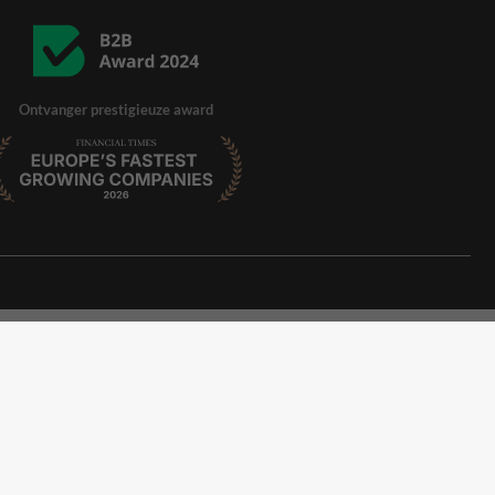
Ontvanger prestigieuze award