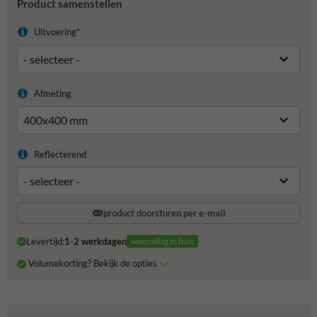
Product samenstellen
Uitvoering*
Afmeting
Reflecterend
product doorsturen per e-mail
Levertijd:
1-2 werkdagen
woensdag in huis
Volumekorting? Bekijk de opties