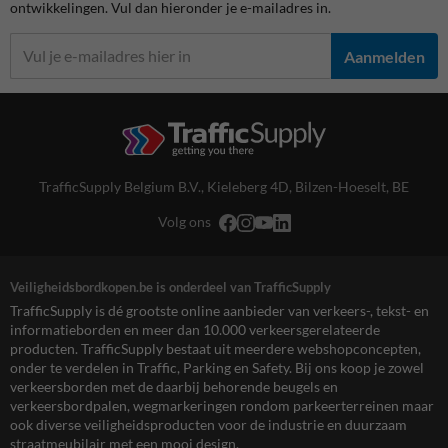
ontwikkelingen. Vul dan hieronder je e-mailadres in.
Aanmelden
TrafficSupply Belgium B.V.,
Kieleberg 4D
,
Bilzen-Hoeselt, BE
Volg ons
Veiligheidsbordkopen.be is onderdeel van TrafficSupply
TrafficSupply is dé grootste online aanbieder van verkeers-, tekst- en
informatieborden en meer dan 10.000 verkeersgerelateerde
producten. TrafficSupply bestaat uit meerdere webshopconcepten,
onder te verdelen in Traffic, Parking en Safety. Bij ons koop je zowel
verkeersborden met de daarbij behorende beugels en
verkeersbordpalen, wegmarkeringen rondom parkeerterreinen maar
ook diverse veiligheidsproducten voor de industrie en duurzaam
straatmeubilair met een mooi design.