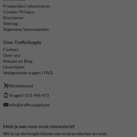
Product(en) retourneren
Cookie / Privacy
Disclaimer
Sitemap
Algemene Voorwaarden
Over TrafficSupply
Contact
Over ons
Nieuws en Blog
Levertijden
Veelgestelde vragen / FAQ
Winkelmand
Vragen? 011 495 473
info@trafficsupply.be
Meld je aan voor onze nieuwsbrief
Wil je op de hoogte blijven van onze producten en onze