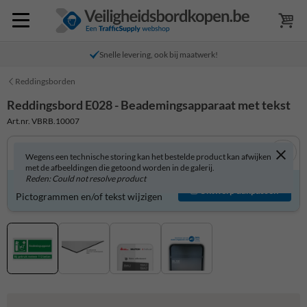
Snelle levering, ook bij maatwerk!
Reddingsborden
Reddingsbord E028 - Beademingsapparaat met tekst
Art.nr. VBRB.10007
Wegens een technische storing kan het bestelde product kan afwijken
met de afbeeldingen die getoond worden in de galerij.
Reden: Could not resolve product
Reddingsbord zelf aanpassen?
Ontwerp aanpassen
Pictogrammen en/of tekst wijzigen