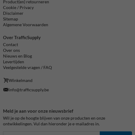
Product(en) retourneren
Cookie / Privacy
Disclaimer
Sitemap
Algemene Voorwaarden
Over TrafficSupply
Contact
Over ons
Nieuws en Blog
Levertijden
Veelgestelde vragen / FAQ
Winkelmand
info@trafficsupply.be
Meld je aan voor onze nieuwsbrief
Wil je op de hoogte blijven van onze producten en onze
ontwikkelingen. Vul dan hieronder je e-mailadres in.