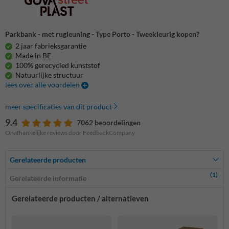
Parkbank - met rugleuning - Type Porto - Tweekleurig kopen?
2 jaar fabrieksgarantie
Made in BE
100% gerecycled kunststof
Natuurlijke structuur
lees over alle voordelen
meer specificaties van dit product
9.4
7062 beoordelingen
Onafhankelijke reviews door FeedbackCompany
Gerelateerde producten
(1)
Gerelateerde informatie
Gerelateerde producten / alternatieven