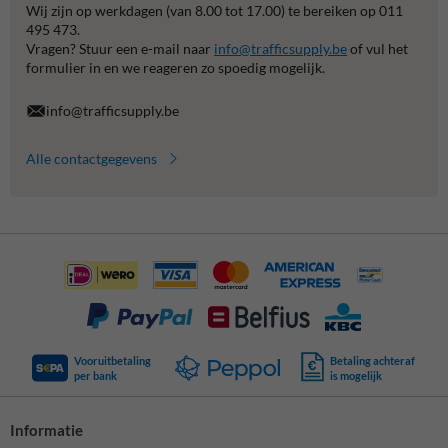
Wij zijn op werkdagen (van 8.00 tot 17.00) te bereiken op 011
495 473.
Vragen? Stuur een e-mail naar
info@trafficsupply.be
of vul het
formulier in en we reageren zo spoedig mogelijk.
info@trafficsupply.be
Alle contactgegevens
Vooruitbetaling
Betaling achteraf
per bank
is mogelijk
Informatie