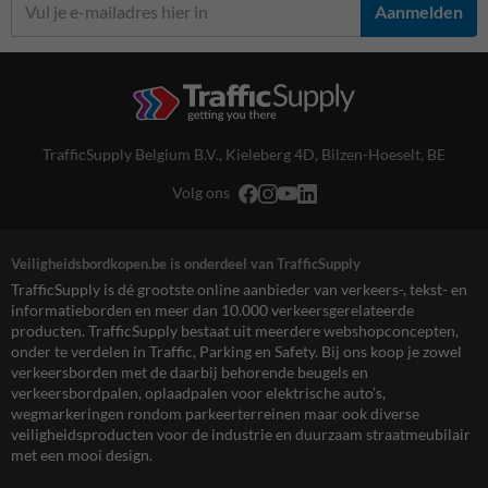
Aanmelden
TrafficSupply Belgium B.V.,
Kieleberg 4D
,
Bilzen-Hoeselt, BE
Volg ons
Veiligheidsbordkopen.be is onderdeel van TrafficSupply
TrafficSupply is dé grootste online aanbieder van verkeers-, tekst- en
informatieborden en meer dan 10.000 verkeersgerelateerde
producten. TrafficSupply bestaat uit meerdere webshopconcepten,
onder te verdelen in Traffic, Parking en Safety. Bij ons koop je zowel
verkeersborden met de daarbij behorende beugels en
verkeersbordpalen, oplaadpalen voor elektrische auto’s,
wegmarkeringen rondom parkeerterreinen maar ook diverse
veiligheidsproducten voor de industrie en duurzaam straatmeubilair
met een mooi design.