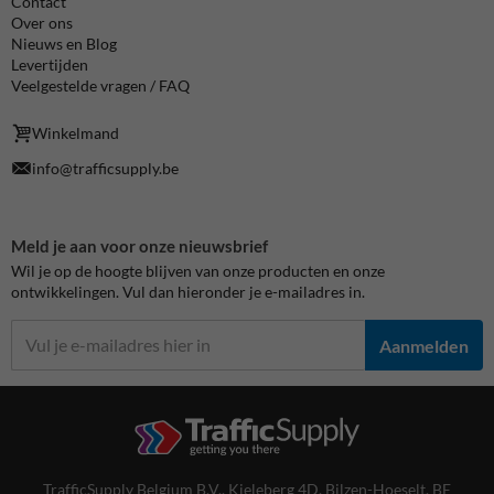
Contact
Over ons
Nieuws en Blog
Levertijden
Veelgestelde vragen / FAQ
Winkelmand
info@trafficsupply.be
Meld je aan voor onze nieuwsbrief
Wil je op de hoogte blijven van onze producten en onze
ontwikkelingen. Vul dan hieronder je e-mailadres in.
Aanmelden
TrafficSupply Belgium B.V.,
Kieleberg 4D
,
Bilzen-Hoeselt, BE