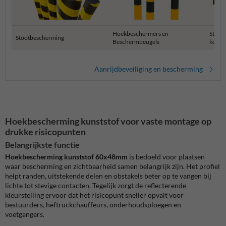
Hoekbeschermers en
Stelli
Stootbescherming
Beschermbeugels
kolom
Aanrijdbeveiliging en bescherming
Hoekbescherming kunststof voor vaste montage op
drukke risicopunten
Belangrijkste functie
Hoekbescherming kunststof 60x48mm
is bedoeld voor plaatsen
waar bescherming en zichtbaarheid samen belangrijk zijn. Het profiel
helpt randen, uitstekende delen en obstakels beter op te vangen bij
lichte tot stevige contacten. Tegelijk zorgt de reflecterende
kleurstelling ervoor dat het risicopunt sneller opvalt voor
bestuurders, heftruckchauffeurs, onderhoudsploegen en
voetgangers.