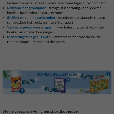
technische installaties en kwetsbare zones tegen direct contact
Rampaal met grondplaat
- stevige afscherming voor poorten,
hoeken, laadkaaien en parkeerzones
Stelling en kolombescherming
- beschermt rekstaanders tegen
schade door heftrucks en intern transport
Verkeersspiegel voor magazijn
- verbetert het zicht bij blinde
hoeken en smalle doorgangen
Markeringstape geel-zwart
- versterkt de zichtbaarheid van
randen, looproutes en obstakelzones
Stel je vraag aan Veiligheidsbordkopen.be