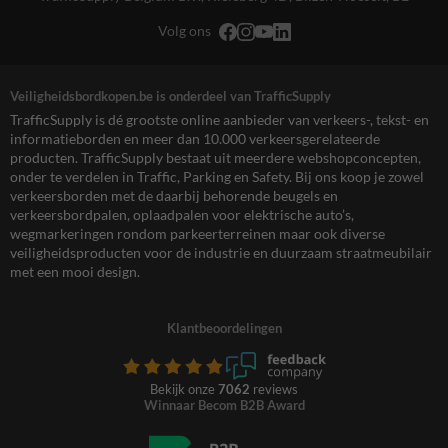
Volg ons
Veiligheidsbordkopen.be is onderdeel van TrafficSupply
TrafficSupply is dé grootste online aanbieder van verkeers-, tekst- en
informatieborden en meer dan 10.000 verkeersgerelateerde
producten. TrafficSupply bestaat uit meerdere webshopconcepten,
onder te verdelen in Traffic, Parking en Safety. Bij ons koop je zowel
verkeersborden met de daarbij behorende beugels en
verkeersbordpalen, oplaadpalen voor elektrische auto’s,
wegmarkeringen rondom parkeerterreinen maar ook diverse
veiligheidsproducten voor de industrie en duurzaam straatmeubilair
met een mooi design.
Klantbeoordelingen
Bekijk onze
7062
reviews
Winnaar Becom B2B Award