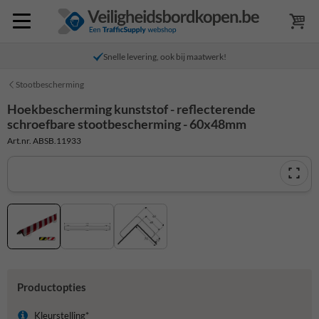
Snelle levering, ook bij maatwerk!
Stootbescherming
Hoekbescherming kunststof - reflecterende
schroefbare stootbescherming - 60x48mm
Art.nr. ABSB.11933
Productopties
Kleurstelling*