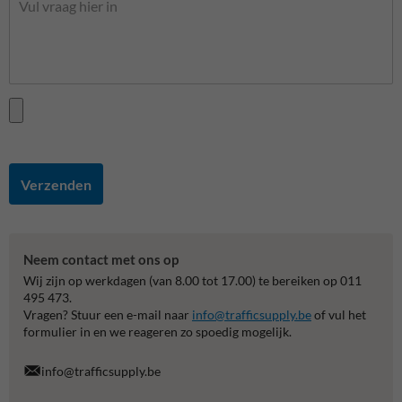
Verzenden
Neem contact met ons op
Wij zijn op werkdagen (van 8.00 tot 17.00) te bereiken op 011
495 473.
Vragen? Stuur een e-mail naar
info@trafficsupply.be
of vul het
formulier in en we reageren zo spoedig mogelijk.
info@trafficsupply.be