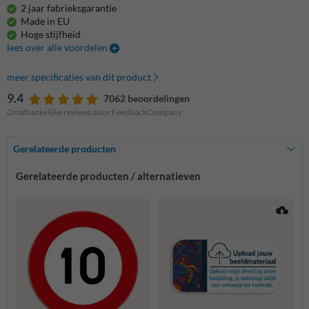
2 jaar fabrieksgarantie
Made in EU
Hoge stijfheid
lees over alle voordelen
meer specificaties van dit product
9.4
7062 beoordelingen
Onafhankelijke reviews door FeedbackCompany
Gerelateerde producten
Gerelateerde producten / alternatieven