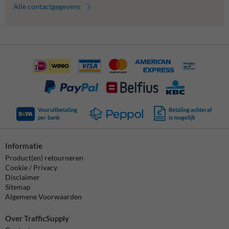
Alle contactgegevens
Vooruitbetaling
Betaling achteraf
per bank
is mogelijk
Informatie
Product(en) retourneren
Cookie / Privacy
Disclaimer
Sitemap
Algemene Voorwaarden
Over TrafficSupply