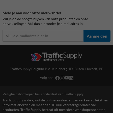
Meld je aan voor onze nieuwsbrief
Wil je op de hoogte blijven van onze producten en onze
ontwikkelingen. Vul dan hieronder je e-mailadres in.
Aanmelden
TrafficSupply Belgium B.V.,
Kieleberg 4D
,
Bilzen-Hoeselt, BE
Volg ons
Veiligheidsbordkopen.be is onderdeel van TrafficSupply
TrafficSupply is dé grootste online aanbieder van verkeers-, tekst- en
informatieborden en meer dan 10.000 verkeersgerelateerde
producten. TrafficSupply bestaat uit meerdere webshopconcepten,