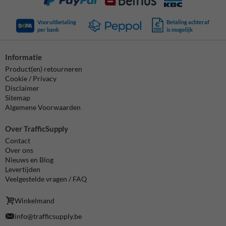
Vooruitbetaling
Betaling achteraf
per bank
is mogelijk
Informatie
Product(en) retourneren
Cookie / Privacy
Disclaimer
Sitemap
Algemene Voorwaarden
Over TrafficSupply
Contact
Over ons
Nieuws en Blog
Levertijden
Veelgestelde vragen / FAQ
Winkelmand
info@trafficsupply.be