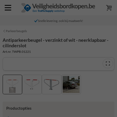
Snelle levering, ook bij maatwerk!
Parkeerbeugels
Antiparkeerbeugel - verzinkt of wit - neerklapbaar -
cilinderslot
Art.nr. TWPB.01221
Productopties