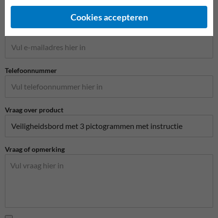
Cookies accepteren
E-mailadres*
Telefoonnummer
Vraag over product
Vraag of opmerking