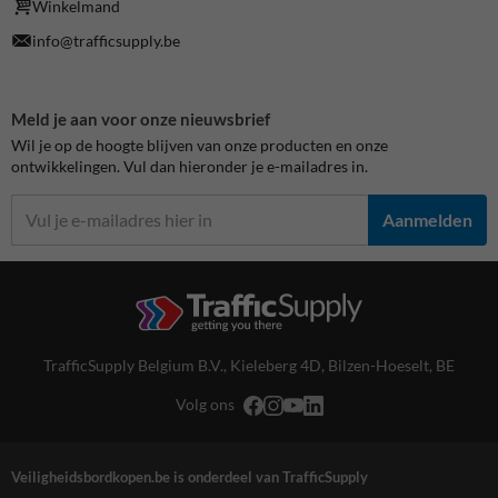
Winkelmand
info@trafficsupply.be
Meld je aan voor onze nieuwsbrief
Wil je op de hoogte blijven van onze producten en onze
ontwikkelingen. Vul dan hieronder je e-mailadres in.
Aanmelden
TrafficSupply Belgium B.V.,
Kieleberg 4D
,
Bilzen-Hoeselt, BE
Volg ons
Veiligheidsbordkopen.be is onderdeel van TrafficSupply