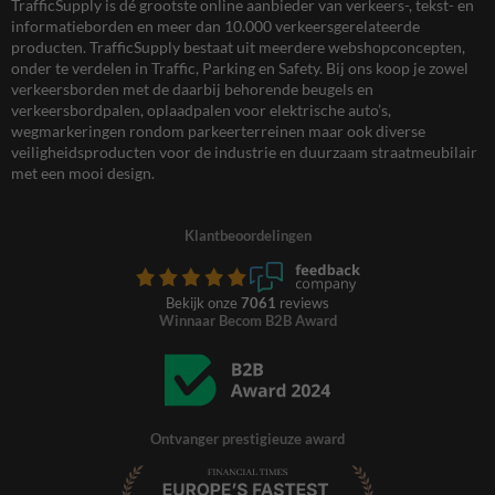
TrafficSupply is dé grootste online aanbieder van verkeers-, tekst- en
informatieborden en meer dan 10.000 verkeersgerelateerde
producten. TrafficSupply bestaat uit meerdere webshopconcepten,
onder te verdelen in Traffic, Parking en Safety. Bij ons koop je zowel
verkeersborden met de daarbij behorende beugels en
verkeersbordpalen, oplaadpalen voor elektrische auto’s,
wegmarkeringen rondom parkeerterreinen maar ook diverse
veiligheidsproducten voor de industrie en duurzaam straatmeubilair
met een mooi design.
Klantbeoordelingen
Bekijk onze
7061
reviews
Winnaar Becom B2B Award
Ontvanger prestigieuze award