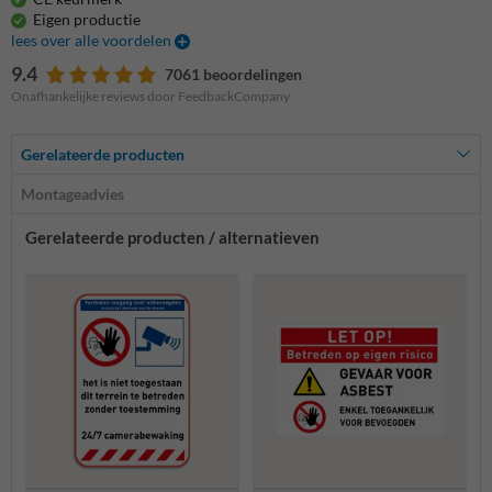
Eigen productie
lees over alle voordelen
9.4
7061 beoordelingen
Onafhankelijke reviews door FeedbackCompany
Gerelateerde producten
Montageadvies
Gerelateerde producten / alternatieven