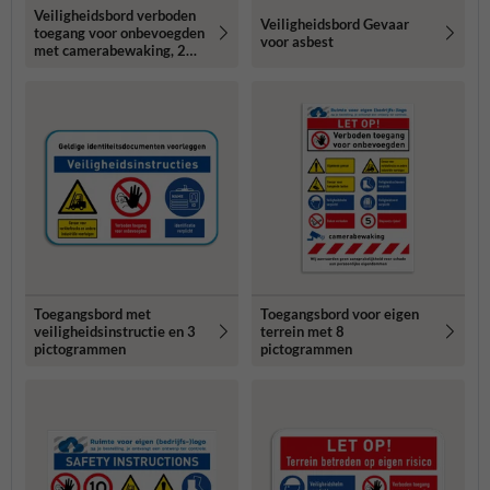
Veiligheidsbord verboden
Veiligheidsbord Gevaar
toegang voor onbevoegden
voor asbest
met camerabewaking, 2
pictogrammen en tekst
Toegangsbord met
Toegangsbord voor eigen
veiligheidsinstructie en 3
terrein met 8
pictogrammen
pictogrammen