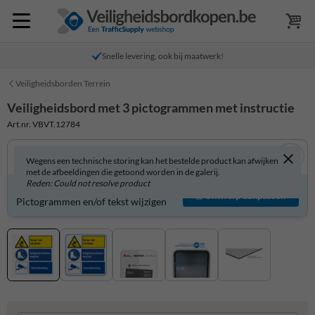
Snelle levering, ook bij maatwerk!
Veiligheidsborden Terrein
Veiligheidsbord met 3 pictogrammen met instructie
Art.nr. VBVT.12784
Wegens een technische storing kan het bestelde product kan afwijken
met de afbeeldingen die getoond worden in de galerij.
Reden: Could not resolve product
Veiligheidsbord zelf aanpassen?
Ontwerp aanpassen
Pictogrammen en/of tekst wijzigen