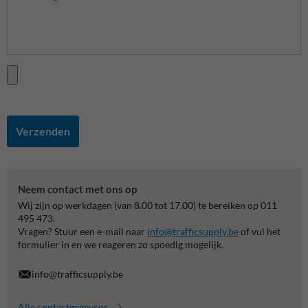
Verzenden
Neem contact met ons op
Wij zijn op werkdagen (van 8.00 tot 17.00) te bereiken op 011
495 473.
Vragen? Stuur een e-mail naar
info@trafficsupply.be
of vul het
formulier in en we reageren zo spoedig mogelijk.
info@trafficsupply.be
Alle contactgegevens