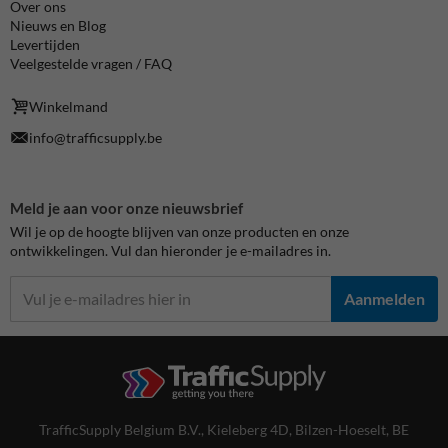
Over ons
Nieuws en Blog
Levertijden
Veelgestelde vragen / FAQ
Winkelmand
info@trafficsupply.be
Meld je aan voor onze nieuwsbrief
Wil je op de hoogte blijven van onze producten en onze
ontwikkelingen. Vul dan hieronder je e-mailadres in.
Aanmelden
TrafficSupply Belgium B.V.,
Kieleberg 4D
,
Bilzen-Hoeselt, BE