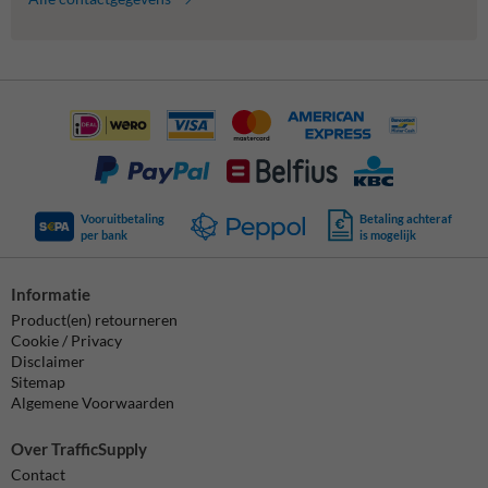
Vooruitbetaling
Betaling achteraf
per bank
is mogelijk
Informatie
Product(en) retourneren
Cookie / Privacy
Disclaimer
Sitemap
Algemene Voorwaarden
Over TrafficSupply
Contact