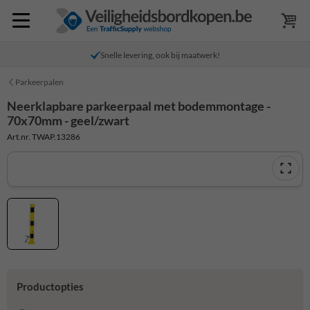
Snelle levering, ook bij maatwerk!
Parkeerpalen
Neerklapbare parkeerpaal met bodemmontage -
70x70mm - geel/zwart
Art.nr. TWAP.13286
Productopties