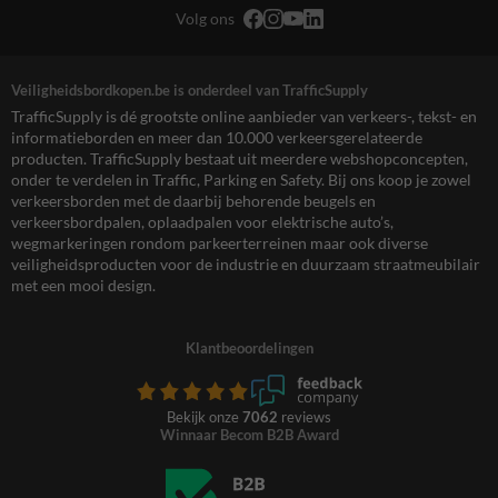
Volg ons
Veiligheidsbordkopen.be is onderdeel van TrafficSupply
TrafficSupply is dé grootste online aanbieder van verkeers-, tekst- en
informatieborden en meer dan 10.000 verkeersgerelateerde
producten. TrafficSupply bestaat uit meerdere webshopconcepten,
onder te verdelen in Traffic, Parking en Safety. Bij ons koop je zowel
verkeersborden met de daarbij behorende beugels en
verkeersbordpalen, oplaadpalen voor elektrische auto’s,
wegmarkeringen rondom parkeerterreinen maar ook diverse
veiligheidsproducten voor de industrie en duurzaam straatmeubilair
met een mooi design.
Klantbeoordelingen
Bekijk onze
7062
reviews
Winnaar Becom B2B Award