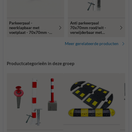
Parkeerpaal -
Anti parkeerpaal
neerklapbaar met
70x70mm rood/wit -
voetplaat - 70x70mm -
verwijderbaar met
wit/rood
grondstuk
Meer gerelateerde producten
Productcategorieën in deze groep