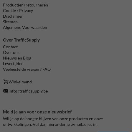
Product(en) retourneren
Cookie / Privacy
Disclaimer
Sitemap
Algemene Voorwaarden
Over TrafficSupply
Contact
Over ons
Nieuws en Blog
Levertijden
Veelgestelde vragen / FAQ
Winkelmand
info@trafficsupply.be
Meld je aan voor onze nieuwsbrief
Wil je op de hoogte blijven van onze producten en onze
ontwikkelingen. Vul dan hieronder je e-mailadres in.