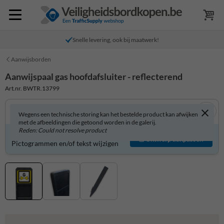
Snelle levering, ook bij maatwerk!
Aanwijsborden
Aanwijspaal gas hoofdafsluiter - reflecterend
Art.nr. BWTR.13799
Wegens een technische storing kan het bestelde product kan afwijken
met de afbeeldingen die getoond worden in de galerij.
Reden: Could not resolve product
Product zelf aanpassen?
Ontwerp aanpassen
Pictogrammen en/of tekst wijzigen