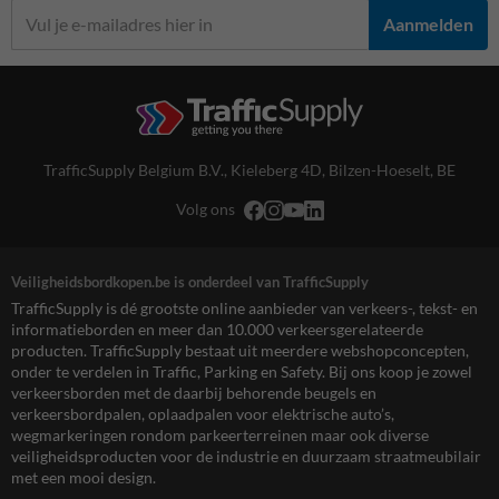
Aanmelden
TrafficSupply Belgium B.V.,
Kieleberg 4D
,
Bilzen-Hoeselt, BE
Volg ons
Veiligheidsbordkopen.be is onderdeel van TrafficSupply
TrafficSupply is dé grootste online aanbieder van verkeers-, tekst- en
informatieborden en meer dan 10.000 verkeersgerelateerde
producten. TrafficSupply bestaat uit meerdere webshopconcepten,
onder te verdelen in Traffic, Parking en Safety. Bij ons koop je zowel
verkeersborden met de daarbij behorende beugels en
verkeersbordpalen, oplaadpalen voor elektrische auto’s,
wegmarkeringen rondom parkeerterreinen maar ook diverse
veiligheidsproducten voor de industrie en duurzaam straatmeubilair
met een mooi design.