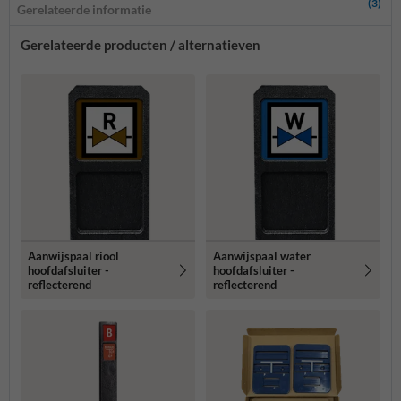
(3)
Gerelateerde informatie
Gerelateerde producten / alternatieven
Aanwijspaal riool
Aanwijspaal water
hoofdafsluiter -
hoofdafsluiter -
reflecterend
reflecterend