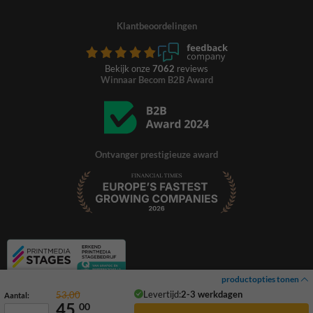
Klantbeoordelingen
Bekijk onze
7062
reviews
Winnaar Becom B2B Award
Ontvanger prestigieuze award
productopties tonen
Levertijd:
2-3 werkdagen
53,00
Aantal:
45,
00