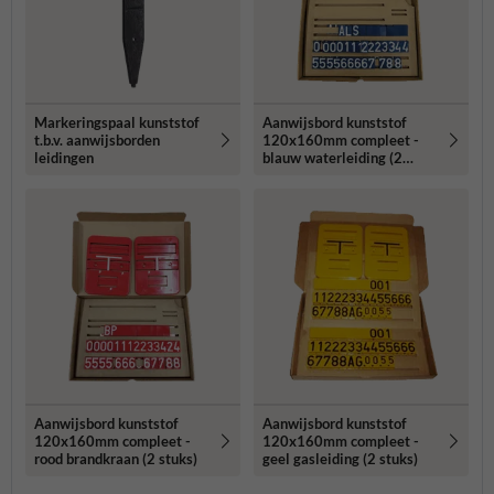
Markeringspaal kunststof
Aanwijsbord kunststof
t.b.v. aanwijsborden
120x160mm compleet -
leidingen
blauw waterleiding (2
stuks)
Aanwijsbord kunststof
Aanwijsbord kunststof
120x160mm compleet -
120x160mm compleet -
rood brandkraan (2 stuks)
geel gasleiding (2 stuks)