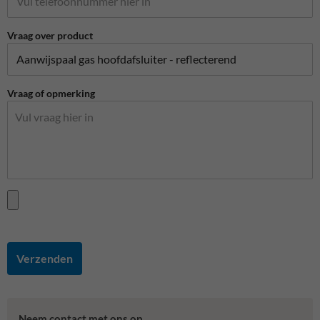
Vraag over product
Vraag of opmerking
Verzenden
Neem contact met ons op