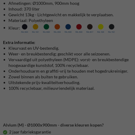
Afmetingen: Ø1000mm, 900mm hoog
Inhoud: 370 liter
Gewicht 13kg - Lichtgewicht en makkelijk te verplaatsen.
Materiaal: Polyethyleen
Kleur:
Extra informatie:
Kleurvast en UV-bestendig.
Weer- en breukbestendig; geschikt voor alle seizoenen.
Vervaardigd uit polyethyleen (MDPE): vorst- en breukbestendige
hoogwaardige kunststof, 100% recyclebaar.
Onderhoudsarm en graffiti-vrij te houden met hogedrukreiniger.
Zowel binnen als buiten te gebruiken.
Uitstekende prijs-kwaliteitverhouding.
100% recyclebaar, milieuvriendelijk materiaal.
Alvium (M) - Ø1000x900mm - diverse kleuren kopen?
2 jaar fabrieksgarantie