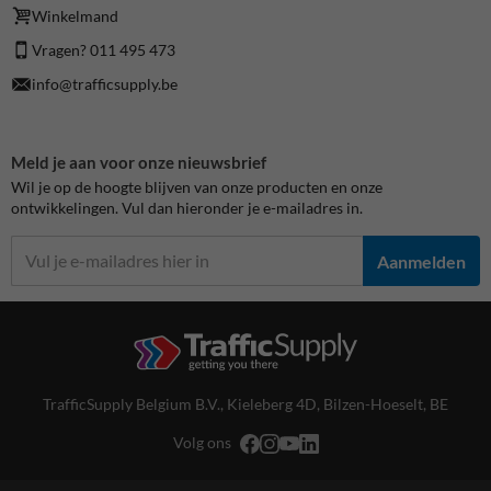
Winkelmand
Vragen? 011 495 473
info@trafficsupply.be
Meld je aan voor onze nieuwsbrief
Wil je op de hoogte blijven van onze producten en onze
ontwikkelingen. Vul dan hieronder je e-mailadres in.
Aanmelden
TrafficSupply Belgium B.V.,
Kieleberg 4D
,
Bilzen-Hoeselt, BE
Volg ons