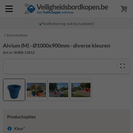
Snelle levering, ook bij maatwerk!
Bloembakken
Alvium (M) - Ø1000x900mm - diverse kleuren
Art.nr. SMBB.13812
Productopties
Kleur*