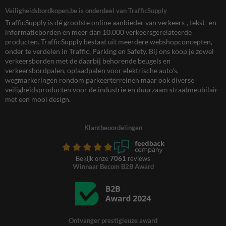
Veiligheidsbordkopen.be is onderdeel van TrafficSupply
TrafficSupply is dé grootste online aanbieder van verkeers-, tekst- en
informatieborden en meer dan 10.000 verkeersgerelateerde
producten. TrafficSupply bestaat uit meerdere webshopconcepten,
onder te verdelen in Traffic, Parking en Safety. Bij ons koop je zowel
verkeersborden met de daarbij behorende beugels en
verkeersbordpalen, oplaadpalen voor elektrische auto’s,
wegmarkeringen rondom parkeerterreinen maar ook diverse
veiligheidsproducten voor de industrie en duurzaam straatmeubilair
met een mooi design.
Klantbeoordelingen
Bekijk onze
7061
reviews
Winnaar Becom B2B Award
Ontvanger prestigieuze award