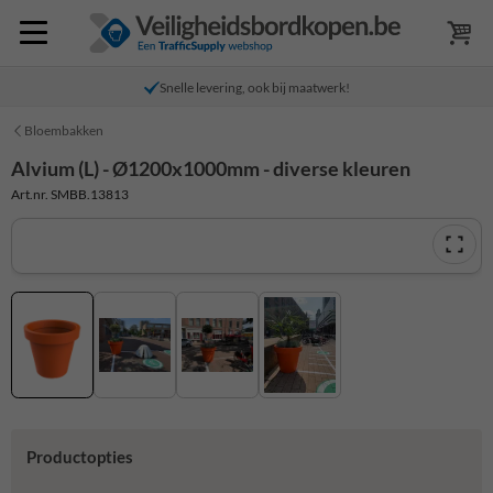
Snelle levering, ook bij maatwerk!
Bloembakken
Alvium (L) - Ø1200x1000mm - diverse kleuren
Art.nr. SMBB.13813
Productopties