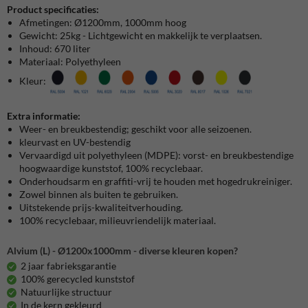
Product specificaties:
Afmetingen: Ø1200mm, 1000mm hoog
Gewicht: 25kg - Lichtgewicht en makkelijk te verplaatsen.
Inhoud: 670 liter
Materiaal: Polyethyleen
Kleur:
Extra informatie:
Weer- en breukbestendig; geschikt voor alle seizoenen.
kleurvast en UV-bestendig
Vervaardigd uit polyethyleen (MDPE): vorst- en breukbestendige
hoogwaardige kunststof, 100% recyclebaar.
Onderhoudsarm en graffiti-vrij te houden met hogedrukreiniger.
Zowel binnen als buiten te gebruiken.
Uitstekende prijs-kwaliteitverhouding.
100% recyclebaar, milieuvriendelijk materiaal.
Alvium (L) - Ø1200x1000mm - diverse kleuren kopen?
2 jaar fabrieksgarantie
100% gerecycled kunststof
Natuurlijke structuur
In de kern gekleurd