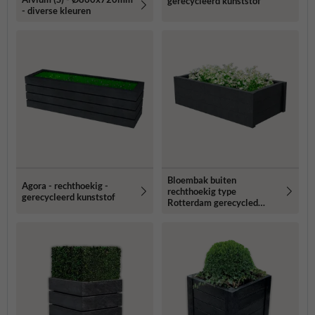
gerecycleerd kunststof
- diverse kleuren
Bloembak buiten
Agora - rechthoekig -
rechthoekig type
gerecycleerd kunststof
Rotterdam gerecycled
kunststof