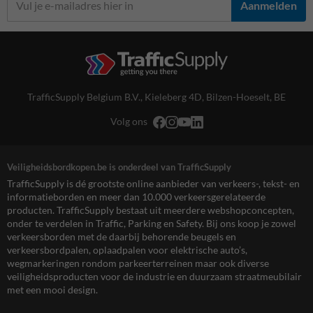
Aanmelden
TrafficSupply Belgium B.V.,
Kieleberg 4D
,
Bilzen-Hoeselt, BE
Volg ons
Veiligheidsbordkopen.be is onderdeel van TrafficSupply
TrafficSupply is dé grootste online aanbieder van verkeers-, tekst- en
informatieborden en meer dan 10.000 verkeersgerelateerde
producten. TrafficSupply bestaat uit meerdere webshopconcepten,
onder te verdelen in Traffic, Parking en Safety. Bij ons koop je zowel
verkeersborden met de daarbij behorende beugels en
verkeersbordpalen, oplaadpalen voor elektrische auto’s,
wegmarkeringen rondom parkeerterreinen maar ook diverse
veiligheidsproducten voor de industrie en duurzaam straatmeubilair
met een mooi design.