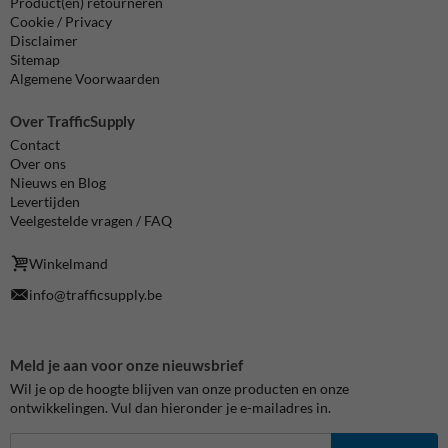
Product(en) retourneren
Cookie / Privacy
Disclaimer
Sitemap
Algemene Voorwaarden
Over TrafficSupply
Contact
Over ons
Nieuws en Blog
Levertijden
Veelgestelde vragen / FAQ
Winkelmand
info@trafficsupply.be
Meld je aan voor onze nieuwsbrief
Wil je op de hoogte blijven van onze producten en onze
ontwikkelingen. Vul dan hieronder je e-mailadres in.