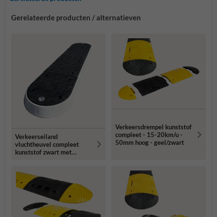
Gerelateerde producten / alternatieven
Verkeersdrempel kunststof
compleet - 15-20km/u -
Verkeerseiland
50mm hoog - geel/zwart
vluchtheuvel compleet
kunststof zwart met
glasbol reflectoren