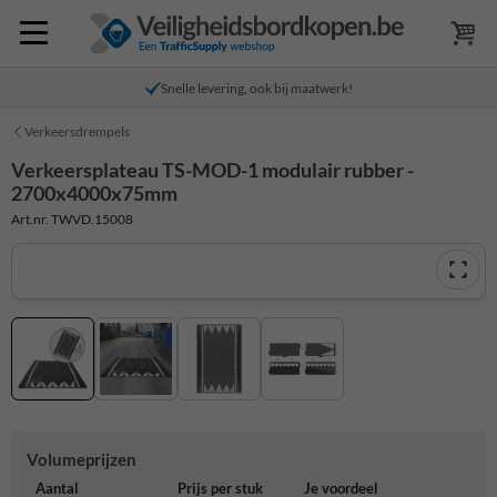
Snelle levering, ook bij maatwerk!
Verkeersdrempels
Verkeersplateau TS-MOD-1 modulair rubber -
2700x4000x75mm
Art.nr. TWVD.15008
Volumeprijzen
Aantal
Prijs per stuk
Je voordeel