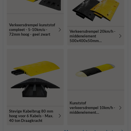
Verkeersdrempel kunststof
compleet - 5-10km/u -
Verkeersdrempel 20km/h -
72mm hoog - geel zwart
middenelement
500x400x50mm
geel/zwart
Kunststof
verkeersdrempel 10km/h -
Stevige Kabelbrug 80 mm
middenelement
hoog voor 6 Kabels - Max.
500x430x60mm
40 ton Draagkracht
geel/zwart