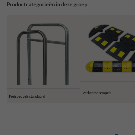
Productcategorieën in deze groep
Verkeersdrempels
Fietsbeugels standaard