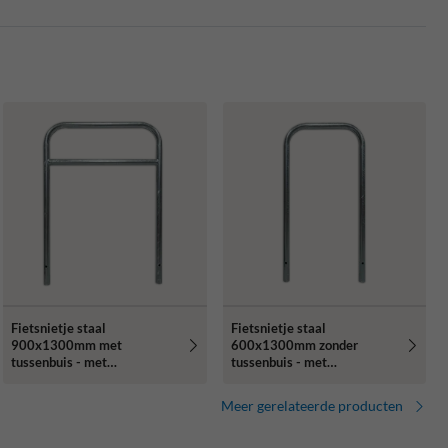
Fietsnietje staal
Fietsnietje staal
900x1300mm met
600x1300mm zonder
tussenbuis - met
tussenbuis - met
grondankers
grondankers
Meer gerelateerde producten