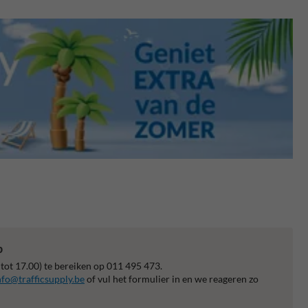
p
 tot 17.00) te bereiken op 011 495 473.
nfo@trafficsupply.be
of vul het formulier in en we reageren zo