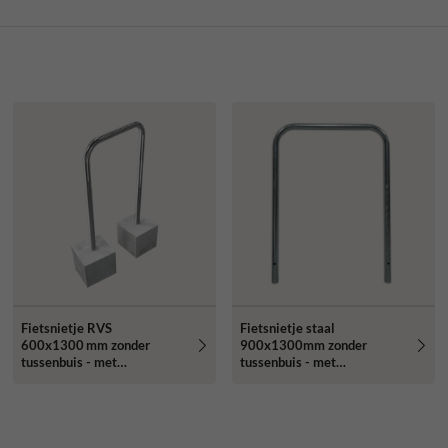
Fietsnietje RVS
Fietsnietje staal
600x1300 mm zonder
900x1300mm zonder
tussenbuis - met
tussenbuis - met
betonvoeten
grondankers