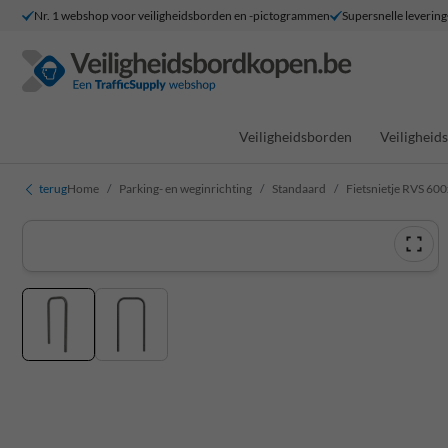
Nr. 1 webshop voor veiligheidsborden en -pictogrammen
Supersnelle levering
Veiligheidsborden
Veilighei
terug
Home
Parking- en weginrichting
Standaard
Fietsnietje RVS 60