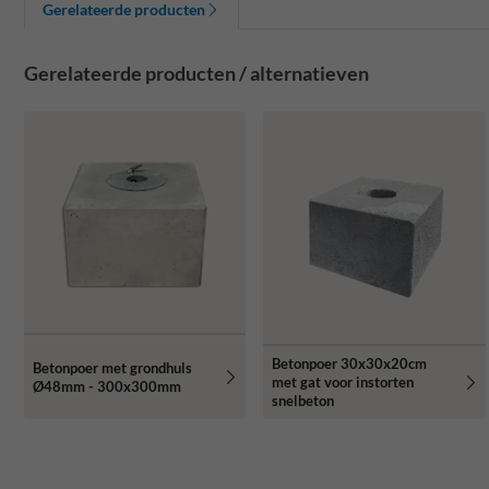
Gerelateerde producten
Gerelateerde producten / alternatieven
Betonpoer 30x30x20cm
Betonpoer met grondhuls
met gat voor instorten
Ø48mm - 300x300mm
snelbeton