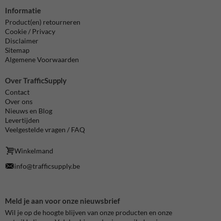
Informatie
Product(en) retourneren
Cookie / Privacy
Disclaimer
Sitemap
Algemene Voorwaarden
Over TrafficSupply
Contact
Over ons
Nieuws en Blog
Levertijden
Veelgestelde vragen / FAQ
Winkelmand
info@trafficsupply.be
Meld je aan voor onze nieuwsbrief
Wil je op de hoogte blijven van onze producten en onze