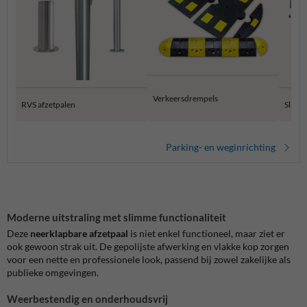
Verkeersdrempels
RVS afzetpalen
Slagb
Parking- en weginrichting
Moderne uitstraling met slimme functionaliteit
Deze
neerklapbare afzetpaal
is niet enkel functioneel, maar ziet er
ook gewoon strak uit. De gepolijste afwerking en vlakke kop zorgen
voor een nette en professionele look, passend bij zowel zakelijke als
publieke omgevingen.
Weerbestendig en onderhoudsvrij