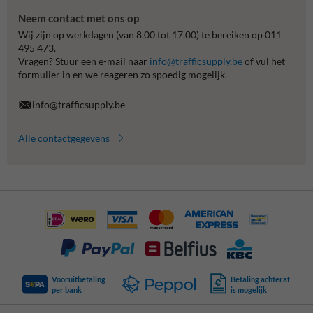
Neem contact met ons op
Wij zijn op werkdagen (van 8.00 tot 17.00) te bereiken op 011
495 473.
Vragen? Stuur een e-mail naar
info@trafficsupply.be
of vul het
formulier in en we reageren zo spoedig mogelijk.
info@trafficsupply.be
Alle contactgegevens
Vooruitbetaling
Betaling achteraf
per bank
is mogelijk