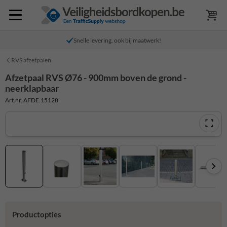
Snelle levering, ook bij maatwerk!
RVS afzetpalen
Afzetpaal RVS Ø76 - 900mm boven de grond -
neerklapbaar
Art.nr. AFDE.15128
Productopties