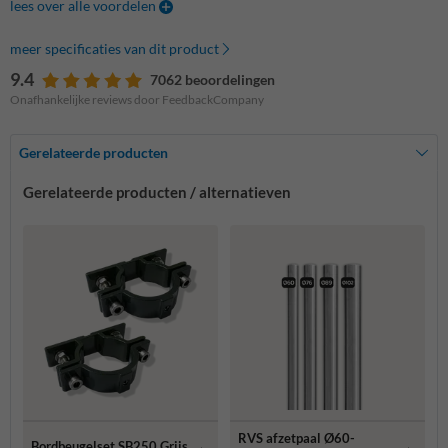
lees over alle voordelen
meer specificaties van dit product
9.4
7062 beoordelingen
Onafhankelijke reviews door FeedbackCompany
Gerelateerde producten
Gerelateerde producten / alternatieven
RVS afzetpaal Ø60-
Bordbeugelset SB250 Grijs