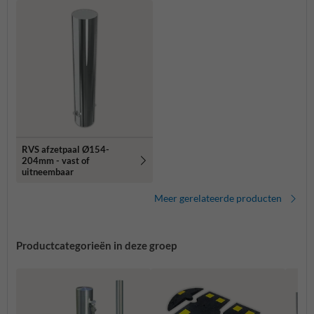
RVS afzetpaal Ø154-
204mm - vast of
uitneembaar
Meer gerelateerde producten
Productcategorieën in deze groep