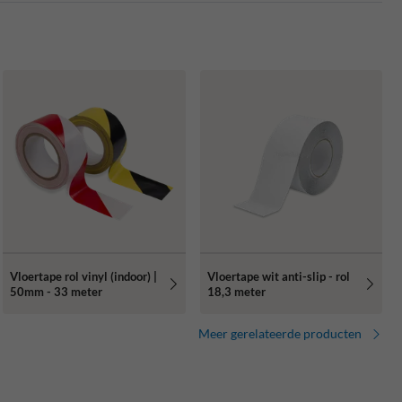
Vloertape rol vinyl (indoor) |
Vloertape wit anti-slip - rol
50mm - 33 meter
18,3 meter
Meer gerelateerde producten