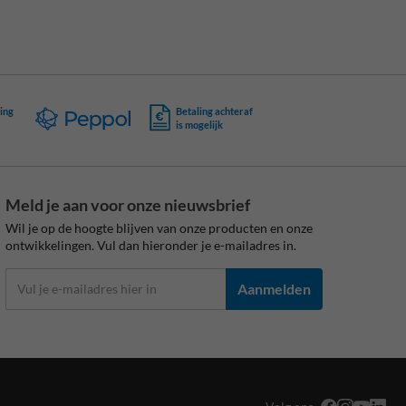
ing
Betaling achteraf
is mogelijk
Meld je aan voor onze nieuwsbrief
Wil je op de hoogte blijven van onze producten en onze
ontwikkelingen. Vul dan hieronder je e-mailadres in.
Aanmelden