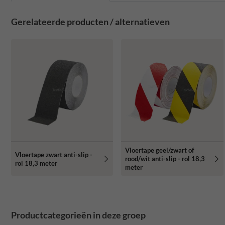
Gerelateerde producten / alternatieven
Vloertape geel/zwart of
Vloertape zwart anti-slip -
rood/wit anti-slip - rol 18,3
rol 18,3 meter
meter
Productcategorieën in deze groep