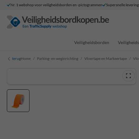
Nr. 1 webshop voor veiligheidsborden en -pictogrammen
Supersnelle levering
Veiligheidsborden
Veilighei
terug
Home
Parking- en weginrichting
Vloertape en Markeertape
Vlo