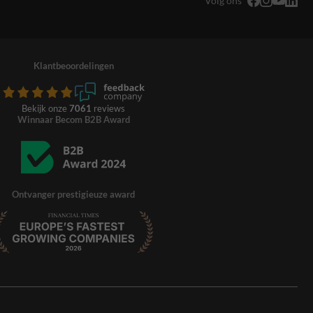
Volg ons
Klantbeoordelingen
Bekijk onze
7061
reviews
Winnaar Becom B2B Award
Ontvanger prestigieuze award