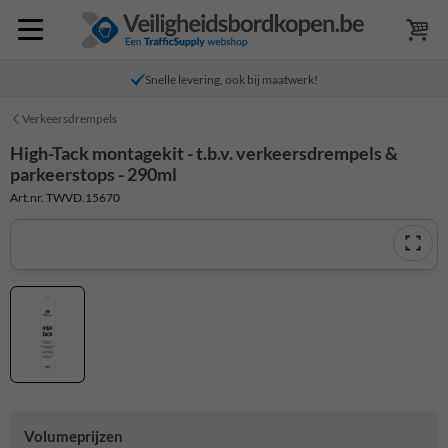
Snelle levering, ook bij maatwerk!
Verkeersdrempels
High-Tack montagekit - t.b.v. verkeersdrempels &
parkeerstops - 290ml
Art.nr. TWVD.15670
Volumeprijzen