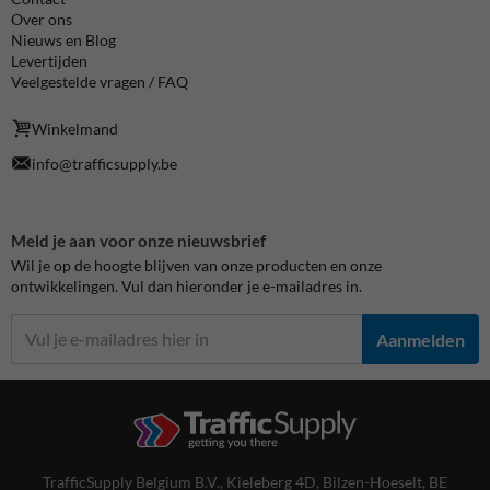
Over ons
Nieuws en Blog
Levertijden
Veelgestelde vragen / FAQ
Winkelmand
info@trafficsupply.be
Meld je aan voor onze nieuwsbrief
Wil je op de hoogte blijven van onze producten en onze
ontwikkelingen. Vul dan hieronder je e-mailadres in.
Aanmelden
TrafficSupply Belgium B.V.,
Kieleberg 4D
,
Bilzen-Hoeselt, BE