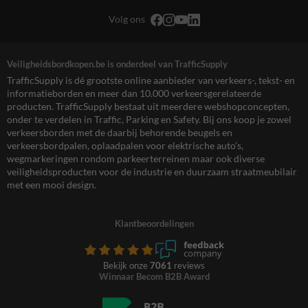
Volg ons
Veiligheidsbordkopen.be is onderdeel van TrafficSupply
TrafficSupply is dé grootste online aanbieder van verkeers-, tekst- en
informatieborden en meer dan 10.000 verkeersgerelateerde
producten. TrafficSupply bestaat uit meerdere webshopconcepten,
onder te verdelen in Traffic, Parking en Safety. Bij ons koop je zowel
verkeersborden met de daarbij behorende beugels en
verkeersbordpalen, oplaadpalen voor elektrische auto’s,
wegmarkeringen rondom parkeerterreinen maar ook diverse
veiligheidsproducten voor de industrie en duurzaam straatmeubilair
met een mooi design.
Klantbeoordelingen
Bekijk onze
7061
reviews
Winnaar Becom B2B Award