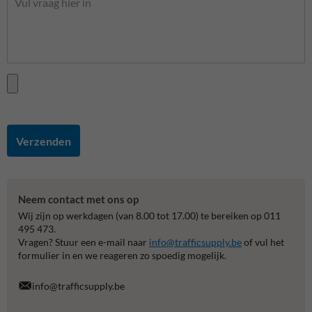
Verzenden
Neem contact met ons op
Wij zijn op werkdagen (van 8.00 tot 17.00) te bereiken op 011
495 473.
Vragen? Stuur een e-mail naar
info@trafficsupply.be
of vul het
formulier in en we reageren zo spoedig mogelijk.
info@trafficsupply.be