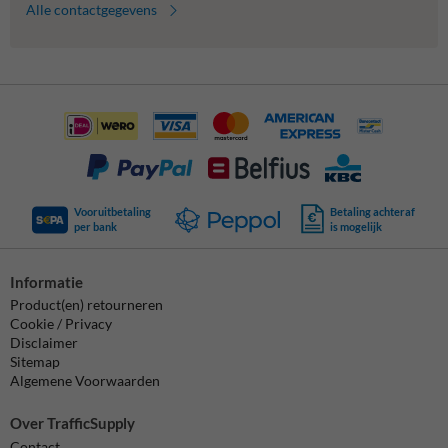
Alle contactgegevens
Vooruitbetaling
Betaling achteraf
per bank
is mogelijk
Informatie
Product(en) retourneren
Cookie / Privacy
Disclaimer
Sitemap
Algemene Voorwaarden
Over TrafficSupply
Contact