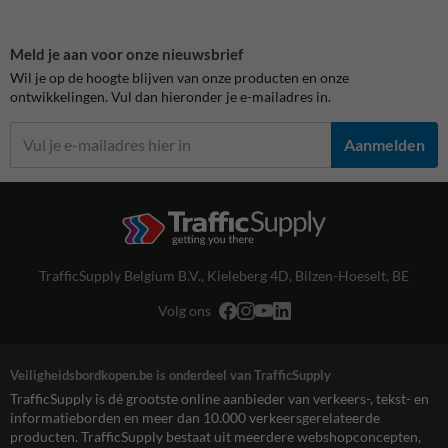
Meld je aan voor onze nieuwsbrief
Wil je op de hoogte blijven van onze producten en onze
ontwikkelingen. Vul dan hieronder je e-mailadres in.
Aanmelden
TrafficSupply Belgium B.V.,
Kieleberg 4D
,
Bilzen-Hoeselt, BE
Volg ons
Veiligheidsbordkopen.be is onderdeel van TrafficSupply
TrafficSupply is dé grootste online aanbieder van verkeers-, tekst- en
informatieborden en meer dan 10.000 verkeersgerelateerde
producten. TrafficSupply bestaat uit meerdere webshopconcepten,