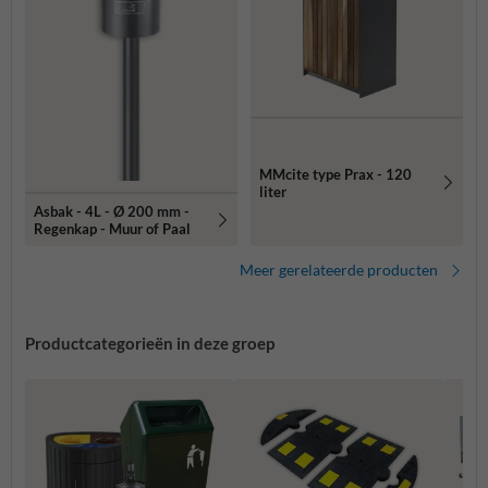
MMcite type Prax - 120
liter
Asbak - 4L - Ø 200 mm -
Regenkap - Muur of Paal
Meer gerelateerde producten
Productcategorieën in deze groep