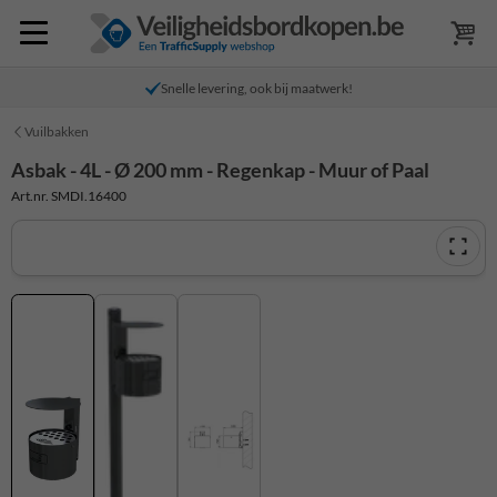
Snelle levering, ook bij maatwerk!
Vuilbakken
Asbak - 4L - Ø 200 mm - Regenkap - Muur of Paal
Art.nr. SMDI.16400