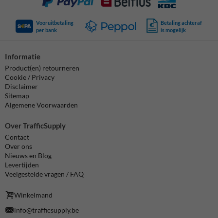
Vooruitbetaling
Betaling achteraf
per bank
is mogelijk
Informatie
Product(en) retourneren
Cookie / Privacy
Disclaimer
Sitemap
Algemene Voorwaarden
Over TrafficSupply
Contact
Over ons
Nieuws en Blog
Levertijden
Veelgestelde vragen / FAQ
Winkelmand
info@trafficsupply.be