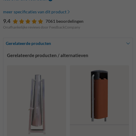
meer specificaties van dit product
9.4
7061 beoordelingen
Onafhankelijke reviews door FeedbackCompany
Gerelateerde producten
Gerelateerde producten / alternatieven