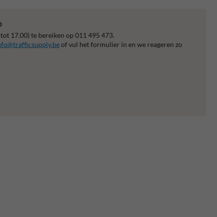
p
 tot 17.00) te bereiken op 011 495 473.
nfo@trafficsupply.be
of vul het formulier in en we reageren zo