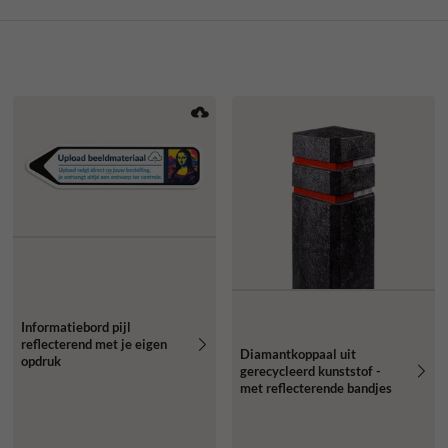
Informatiebord pijl
reflecterend met je eigen
Diamantkoppaal uit
opdruk
gerecycleerd kunststof -
met reflecterende bandjes