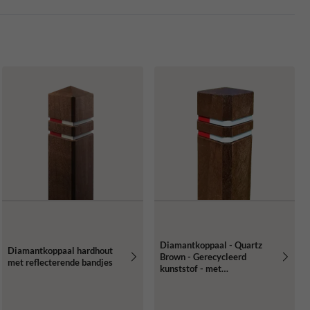
Diamantkoppaal - Quartz
Diamantkoppaal hardhout
Brown - Gerecycleerd
met reflecterende bandjes
kunststof - met
reflecterende bandjes