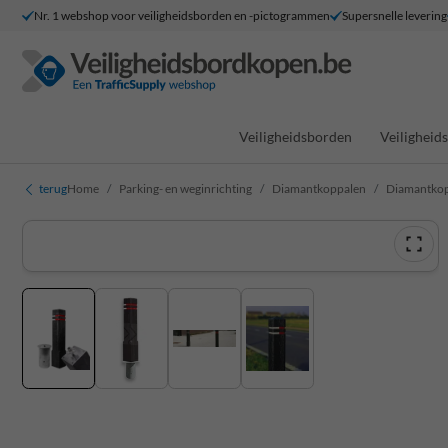
Nr. 1 webshop voor veiligheidsborden en -pictogrammen
Supersnelle levering
Veiligheidsborden
Veilighei
terug
Home
Parking- en weginrichting
Diamantkoppalen
Diamantkopp