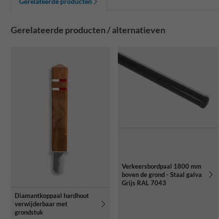
Gerelateerde producten
Gerelateerde producten / alternatieven
Verkeersbordpaal 1800 mm
boven de grond - Staal galva
Grijs RAL 7043
Diamantkoppaal hardhout
verwijderbaar met
grondstuk