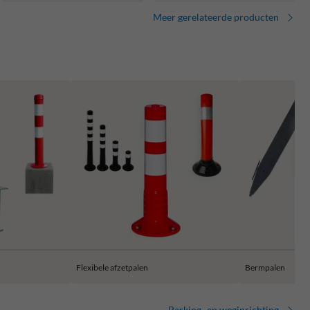
Meer gerelateerde producten
Flexibele afzetpalen
Bermpalen
Parking- en weginrichting