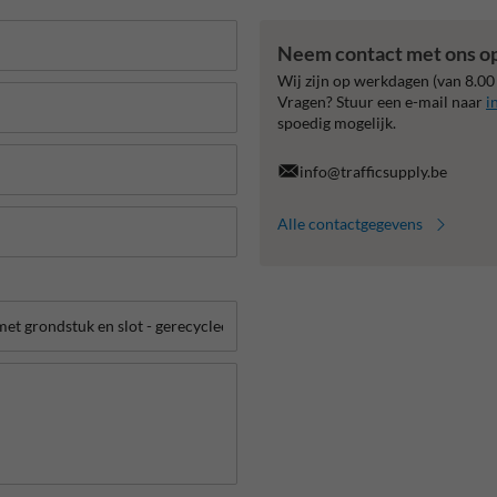
Neem contact met ons o
Wij zijn op werkdagen (van 8.00
Vragen? Stuur een e-mail naar
i
spoedig mogelijk.
info@trafficsupply.be
Alle contactgegevens