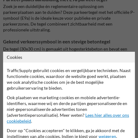
Zoek je een duidelijke én reglementaire oplossing om
parkeerplaatsen aan te duiden? Deze parkeertegel met het officiële P-
symbool (E9a) is de ideale keuze voor publieke en private
parkeerzones. De tegel combineert zichtbaarheid met een
professionele uitstraling.
Gekend verkeerssymbool in een stevige betontegel
De tegel (30x30 cm) is gemaakt uit hogesterktebeton en bevat een
witte ‘P’ op een blauwe achtergrond, herkenbaar als het verkeersbord
Cookies
E9a. Dankzij de slijtvaste opdruk blijft het symbool zichtbaar bij
intensief gebruik en alle weersomstandigheden.
TrafficSupply gebruikt cookies en vergelijkbare technieken. Naast
functionele cookies, waardoor de website goed werkt, plaatsen
Toepassingsmogelijkheden
we ook analytische cookies om je de best mogelijke
Deze parkeertegel is geschikt voor:
gebruikerservaring te bieden.
Gemeentelijke parkeerplaatsen
Openbare parkings en straten
Ook plaatsen we marketing cookies en mobiele advertentie-
Bedrijventerreinen
identifiers, waarmee wij en derde partijen gepersonaliseerde en
Wooncomplexen met parkeerzones
niet-gepersonaliseerde advertenties tonen
Parkeergarages of overdekte parkings
(advertentiepersonalisatie). Meer weten?
Lees hier alles over ons
Zorginstellingen of scholen
cookiebeleid
.
Door op "Cookies accepteren" te klikken, ga je akkoord met de
Praktisch, visueel en onderhoudsarm
instellingen van alle cookies. Indien je kiest voor
weigeren
,