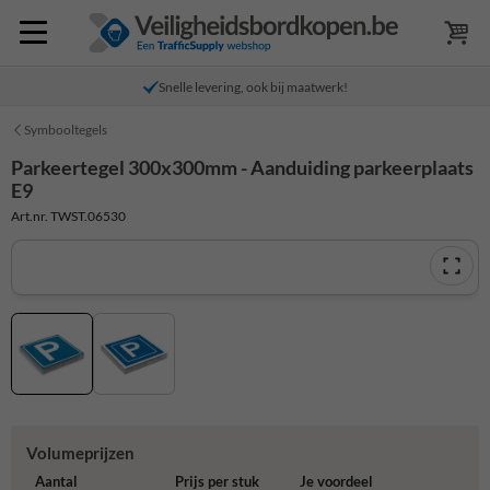
Snelle levering, ook bij maatwerk!
Symbooltegels
Parkeertegel 300x300mm - Aanduiding parkeerplaats
E9
Art.nr. TWST.06530
Volumeprijzen
Aantal
Prijs per stuk
Je voordeel