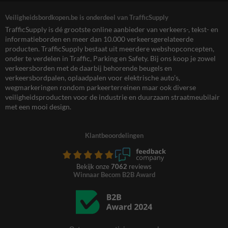
Veiligheidsbordkopen.be is onderdeel van TrafficSupply
TrafficSupply is dé grootste online aanbieder van verkeers-, tekst- en
informatieborden en meer dan 10.000 verkeersgerelateerde
producten. TrafficSupply bestaat uit meerdere webshopconcepten,
onder te verdelen in Traffic, Parking en Safety. Bij ons koop je zowel
verkeersborden met de daarbij behorende beugels en
verkeersbordpalen, oplaadpalen voor elektrische auto’s,
wegmarkeringen rondom parkeerterreinen maar ook diverse
veiligheidsproducten voor de industrie en duurzaam straatmeubilair
met een mooi design.
Klantbeoordelingen
Bekijk onze
7062
reviews
Winnaar Becom B2B Award