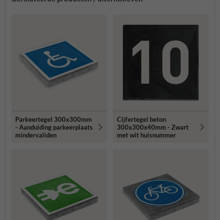
Parkeertegel 300x300mm
Cijfertegel beton
- Aanduiding parkeerplaats
300x300x40mm - Zwart
mindervaliden
met wit huisnummer