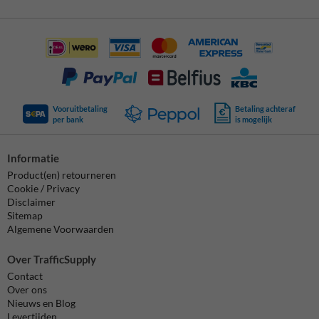
Vooruitbetaling
Betaling achteraf
per bank
is mogelijk
Informatie
Product(en) retourneren
Cookie / Privacy
Disclaimer
Sitemap
Algemene Voorwaarden
Over TrafficSupply
Contact
Over ons
Nieuws en Blog
Levertijden