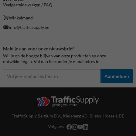
Veelgestelde vragen / FAQ
Winkelmand
info@trafficsupply.be
Meld je aan voor onze nieuwsbrief
Wil je op de hoogte blijven van onze producten en onze
ontwikkelingen. Vul dan hieronder je e-mailadres in.
Aanmelden
TrafficSupply Belgium B.V.,
Kieleberg 4D
,
Bilzen-Hoeselt, BE
Volg ons