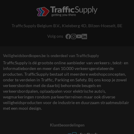
TrafficSupply Belgium B.V.,
Kieleberg 4D
,
Bilzen-Hoeselt, BE
Volg ons
Veiligheidsbordkopen.be is onderdeel van TrafficSupply
TrafficSupply is dé grootste online aanbieder van verkeers-, tekst- en
informatieborden en meer dan 10.000 verkeersgerelateerde
producten. TrafficSupply bestaat uit meerdere webshopconcepten,
onder te verdelen in Traffic, Parking en Safety. Bij ons koop je zowel
verkeersborden met de daarbij behorende beugels en
verkeersbordpalen, oplaadpalen voor elektrische auto’s,
wegmarkeringen rondom parkeerterreinen maar ook diverse
veiligheidsproducten voor de industrie en duurzaam straatmeubilair
met een mooi design.
Klantbeoordelingen