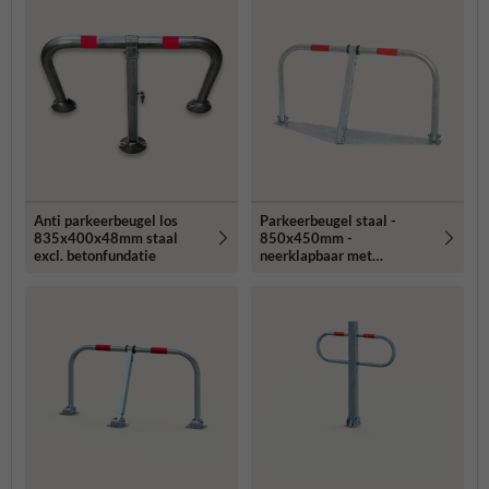
Anti parkeerbeugel los
Parkeerbeugel staal -
835x400x48mm staal
850x450mm -
excl. betonfundatie
neerklapbaar met
bodemplaat - cilinderslot