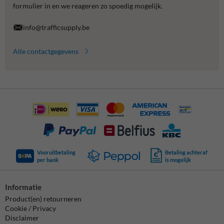
formulier in en we reageren zo spoedig mogelijk.
info@trafficsupply.be
Alle contactgegevens
Vooruitbetaling
Betaling achteraf
per bank
is mogelijk
Informatie
Product(en) retourneren
Cookie / Privacy
Disclaimer