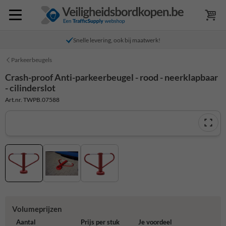
Snelle levering, ook bij maatwerk!
Parkeerbeugels
Crash-proof Anti-parkeerbeugel - rood - neerklapbaar
- cilinderslot
Art.nr. TWPB.07588
Volumeprijzen
Aantal
Prijs per stuk
Je voordeel