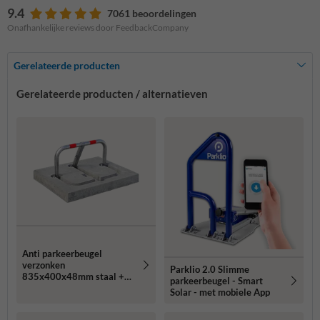
9.4
7061 beoordelingen
Onafhankelijke reviews door FeedbackCompany
Gerelateerde producten
Gerelateerde producten / alternatieven
Anti parkeerbeugel
verzonken
Parklio 2.0 Slimme
835x400x48mm staal +
parkeerbeugel - Smart
betonfundatie - in
Solar - met mobiele App
straatwerk