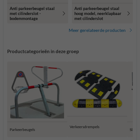
Anti parkeerbeugel staal
Anti parkeerbeugel staal
met cilinderslot -
hoog model, neerklapbaar
bodemmontage
met cilinderslot
Meer gerelateerde producten
Productcategorieën in deze groep
Verkeersdrempels
Parkeerbeugels
Slagb