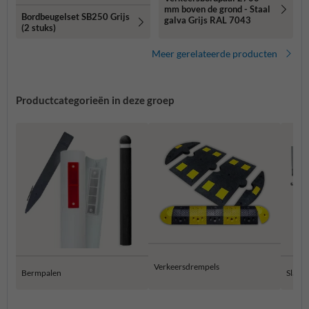
mm boven de grond - Staal
Bordbeugelset SB250 Grijs
galva Grijs RAL 7043
(2 stuks)
Meer gerelateerde producten
Productcategorieën in deze groep
Verkeersdrempels
Bermpalen
Slagb