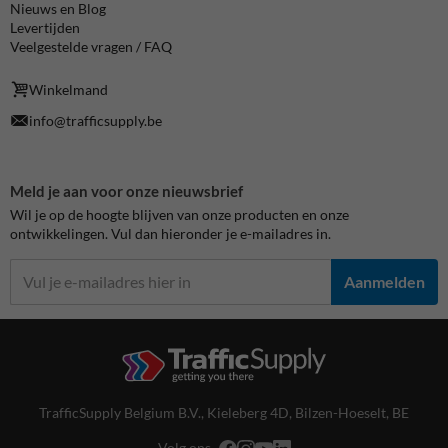
Nieuws en Blog
Levertijden
Veelgestelde vragen / FAQ
Winkelmand
info@trafficsupply.be
Meld je aan voor onze nieuwsbrief
Wil je op de hoogte blijven van onze producten en onze
ontwikkelingen. Vul dan hieronder je e-mailadres in.
Aanmelden
TrafficSupply Belgium B.V.,
Kieleberg 4D
,
Bilzen-Hoeselt, BE
Volg ons