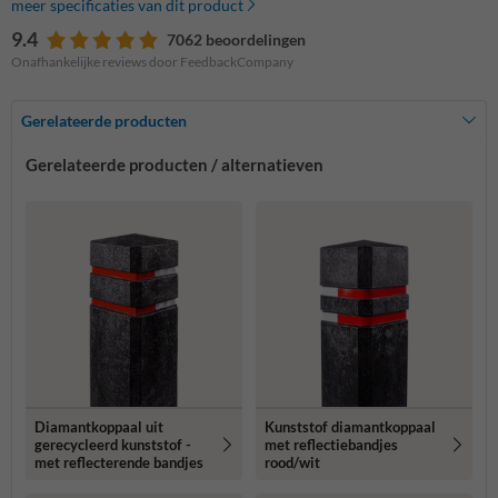
meer specificaties van dit product
9.4
7062 beoordelingen
Onafhankelijke reviews door FeedbackCompany
Gerelateerde producten
Gerelateerde producten / alternatieven
Diamantkoppaal uit
Kunststof diamantkoppaal
gerecycleerd kunststof -
met reflectiebandjes
met reflecterende bandjes
rood/wit