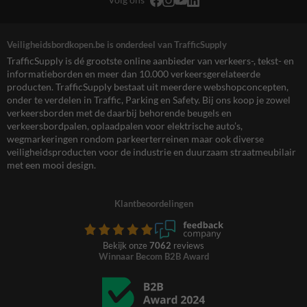
Veiligheidsbordkopen.be is onderdeel van TrafficSupply
TrafficSupply is dé grootste online aanbieder van verkeers-, tekst- en
informatieborden en meer dan 10.000 verkeersgerelateerde
producten. TrafficSupply bestaat uit meerdere webshopconcepten,
onder te verdelen in Traffic, Parking en Safety. Bij ons koop je zowel
verkeersborden met de daarbij behorende beugels en
verkeersbordpalen, oplaadpalen voor elektrische auto’s,
wegmarkeringen rondom parkeerterreinen maar ook diverse
veiligheidsproducten voor de industrie en duurzaam straatmeubilair
met een mooi design.
Klantbeoordelingen
Bekijk onze
7062
reviews
Winnaar Becom B2B Award