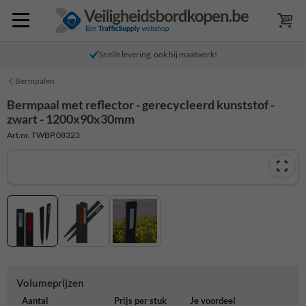
Snelle levering, ook bij maatwerk!
Bermpalen
Bermpaal met reflector - gerecycleerd kunststof -
zwart - 1200x90x30mm
Art.nr. TWBP.08323
Volumeprijzen
Aantal
Prijs per stuk
Je voordeel