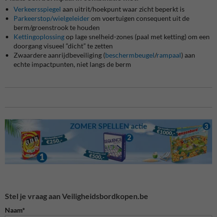
Verkeersspiegel
aan uitrit/hoekpunt waar zicht beperkt is
Parkeerstop/wielgeleider
om voertuigen consequent uit de
berm/groenstrook te houden
Kettingoplossing
op lage snelheid-zones (paal met ketting) om een
doorgang visueel “dicht” te zetten
Zwaardere aanrijdbeveiliging (
beschermbeugel
/
rampaal
) aan
echte impactpunten, niet langs de berm
Stel je vraag aan Veiligheidsbordkopen.be
Naam*