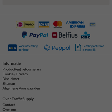
Vooruitbetaling
Betaling achteraf
per bank
is mogelijk
Informatie
Product(en) retourneren
Cookie / Privacy
Disclaimer
Sitemap
Algemene Voorwaarden
Over TrafficSupply
Contact
Over ons