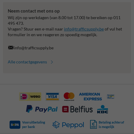
Neem contact met ons op
Wij zijn op werkdagen (van 8.00 tot 17.00) te bereiken op 011
495 473.
Vragen? Stuur een e-mail naar
info@trafficsupply.be
of vul het
formulier in en we reageren zo spoedig mogelijk.
info@trafficsupply.be
Alle contactgegevens
Vooruitbetaling
Betaling achteraf
per bank
is mogelijk