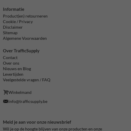
Informatie
Product(en) retourneren
Cookie / Privacy
Disclaimer
Sitemap
Algemene Voorwaarden
Over TrafficSupply
Contact
Over ons
Nieuws en Blog
Levertijden
Veelgestelde vragen / FAQ
Winkelmand
info@trafficsupply.be
Meld je aan voor onze nieuwsbrief
Wil je op de hoogte blijven van onze producten en onze