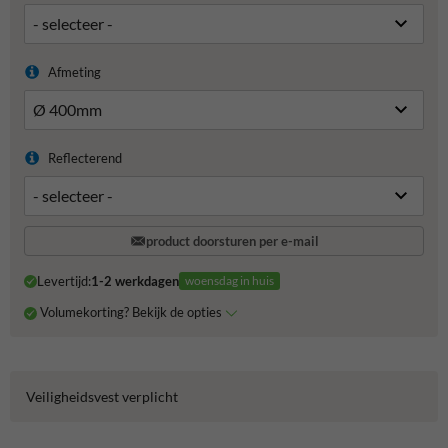
Afmeting
Reflecterend
product doorsturen per e-mail
Levertijd:
1-2 werkdagen
woensdag in huis
Volumekorting? Bekijk de opties
Veiligheidsvest verplicht