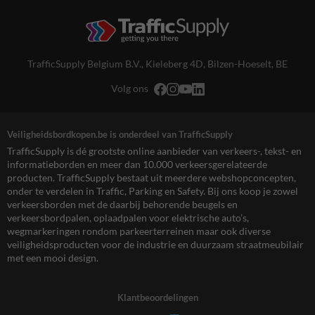
TrafficSupply Belgium B.V.,
Kieleberg 4D
,
Bilzen-Hoeselt, BE
Volg ons
Veiligheidsbordkopen.be is onderdeel van TrafficSupply
TrafficSupply is dé grootste online aanbieder van verkeers-, tekst- en
informatieborden en meer dan 10.000 verkeersgerelateerde
producten. TrafficSupply bestaat uit meerdere webshopconcepten,
onder te verdelen in Traffic, Parking en Safety. Bij ons koop je zowel
verkeersborden met de daarbij behorende beugels en
verkeersbordpalen, oplaadpalen voor elektrische auto’s,
wegmarkeringen rondom parkeerterreinen maar ook diverse
veiligheidsproducten voor de industrie en duurzaam straatmeubilair
met een mooi design.
Klantbeoordelingen