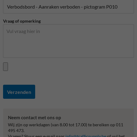
Vraag of opmerking
Verzenden
Neem contact met ons op
Wij zijn op werkdagen (van 8.00 tot 17.00) te bereiken op 011
495 473.
Vragen? Stuur een e-mail naar
info@trafficsupply.be
of vul het