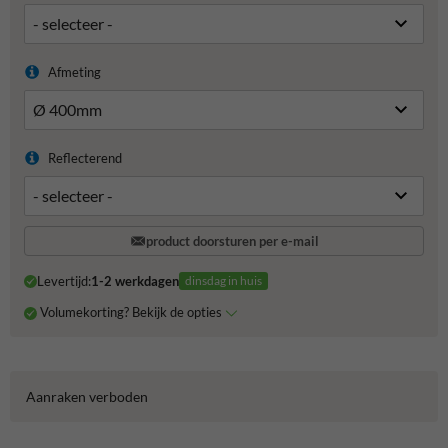
Afmeting
Reflecterend
product doorsturen per e-mail
Levertijd:
1-2 werkdagen
dinsdag in huis
Volumekorting? Bekijk de opties
Aanraken verboden