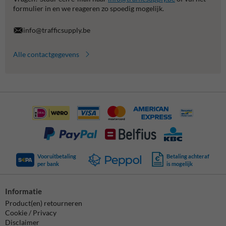
formulier in en we reageren zo spoedig mogelijk.
info@trafficsupply.be
Alle contactgegevens
Vooruitbetaling
Betaling achteraf
per bank
is mogelijk
Informatie
Product(en) retourneren
Cookie / Privacy
Disclaimer