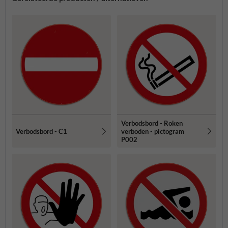
Verbodsbord - Roken
Verbodsbord - C1
verboden - pictogram
P002