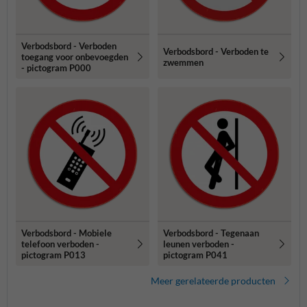
Verbodsbord - Verboden
Verbodsbord - Verboden te
toegang voor onbevoegden
zwemmen
- pictogram P000
Verbodsbord - Mobiele
Verbodsbord - Tegenaan
telefoon verboden -
leunen verboden -
pictogram P013
pictogram P041
Meer gerelateerde producten