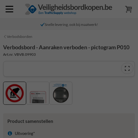
Snelle levering, ook bij maatwerk!
Verbodsborden
Verbodsbord - Aanraken verboden - pictogram P010
Art.nr. VBVB.09903
Product samenstellen
Uitvoering*