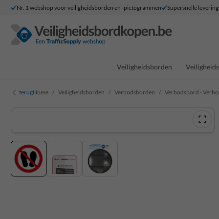
Nr. 1 webshop voor veiligheidsborden en -pictogrammen
Supersnelle levering
Veiligheidsborden
Veilighei
terug
Home
Veiligheidsborden
Verbodsborden
Verbodsbord - Verbod