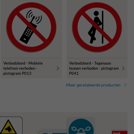
Verbodsbord - Mobiele
Verbodsbord - Tegenaan
telefoon verboden -
leunen verboden - pictogram
pictogram P013
P041
Meer gerelateerde producten