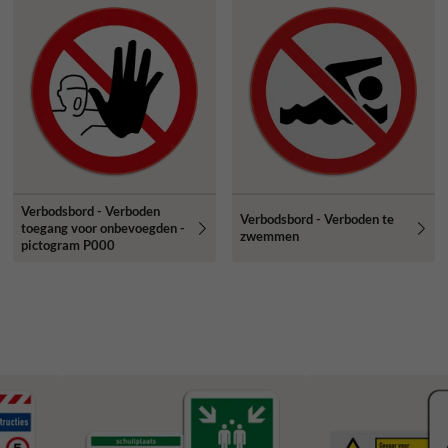
Verbodsbord - Verboden
Verbodsbord - Verboden te
toegang voor onbevoegden -
zwemmen
pictogram P000