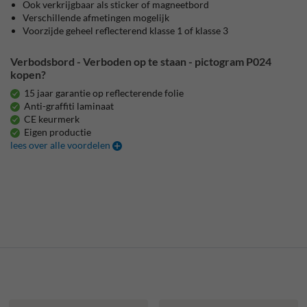
Ook verkrijgbaar als sticker of magneetbord
Verschillende afmetingen mogelijk
Voorzijde geheel reflecterend klasse 1 of klasse 3
Verbodsbord - Verboden op te staan - pictogram P024
kopen?
15 jaar garantie op reflecterende folie
Anti-graffiti laminaat
CE keurmerk
Eigen productie
lees over alle voordelen