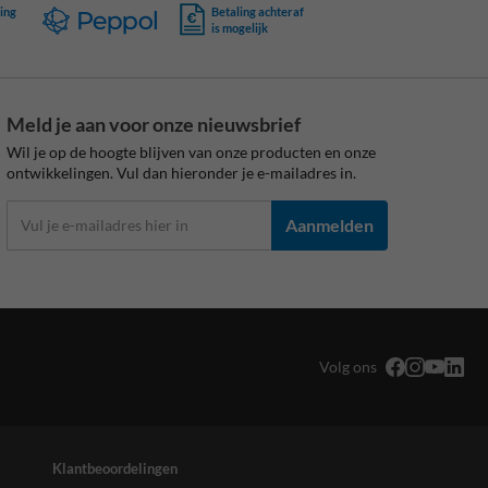
ing
Betaling achteraf
is mogelijk
Meld je aan voor onze nieuwsbrief
Wil je op de hoogte blijven van onze producten en onze
ontwikkelingen. Vul dan hieronder je e-mailadres in.
Aanmelden
Volg ons
Klantbeoordelingen