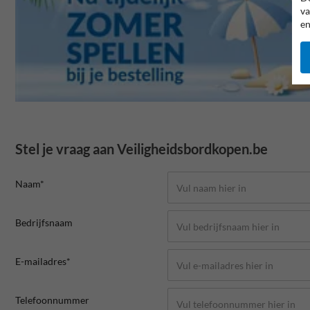
va
en
Stel je vraag aan Veiligheidsbordkopen.be
Naam*
Bedrijfsnaam
E-mailadres*
Telefoonnummer