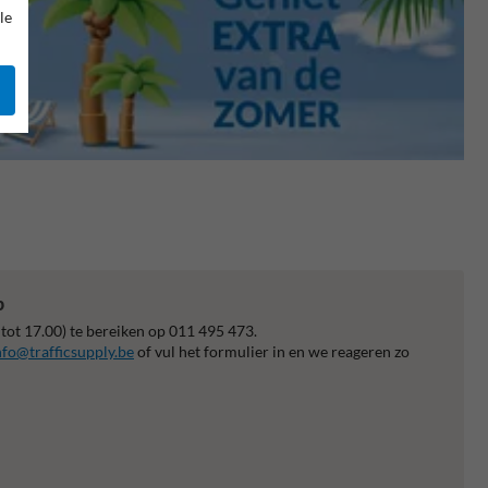
le
p
 tot 17.00) te bereiken op 011 495 473.
nfo@trafficsupply.be
of vul het formulier in en we reageren zo