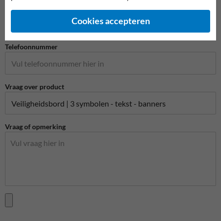
E-mailadres*
Cookies accepteren
Telefoonnummer
Vraag over product
Vraag of opmerking