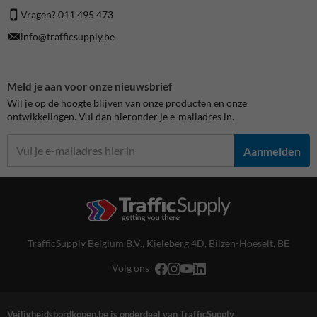
Vragen? 011 495 473
info@trafficsupply.be
Meld je aan voor onze nieuwsbrief
Wil je op de hoogte blijven van onze producten en onze
ontwikkelingen. Vul dan hieronder je e-mailadres in.
Aanmelden
TrafficSupply Belgium B.V.,
Kieleberg 4D
,
Bilzen-Hoeselt, BE
Volg ons
Veiligheidsbordkopen.be is onderdeel van TrafficSupply