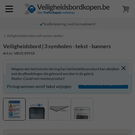
Snelle levering, ook bij maatwerk!
Veiligheidsborden zelf samen stellen
Veiligheidsbord | 3 symbolen - tekst - banners
Art.nr. VBVZ.09918
Wegens een technische storing kan het bestelde product kan afwijken
met de afbeeldingen die getoond worden in de galerij.
Reden: Could not resolve product
Veiligheidsbord zelf aanpassen?
Ontwerp aanpassen
Pictogrammen en/of tekst wijzigen