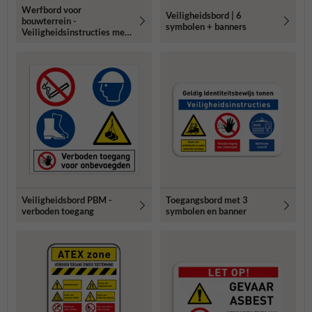
Werfbord voor
Veiligheidsbord | 6
bouwterrein -
symbolen + banners
Veiligheidsinstructies met
je logo
Veiligheidsbord PBM -
Toegangsbord met 3
verboden toegang
symbolen en banner