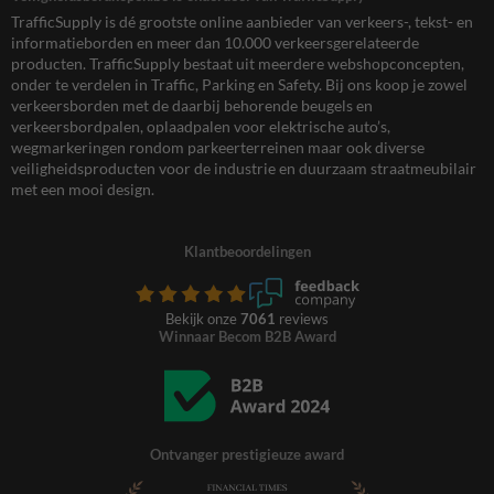
TrafficSupply is dé grootste online aanbieder van verkeers-, tekst- en
informatieborden en meer dan 10.000 verkeersgerelateerde
producten. TrafficSupply bestaat uit meerdere webshopconcepten,
onder te verdelen in Traffic, Parking en Safety. Bij ons koop je zowel
verkeersborden met de daarbij behorende beugels en
verkeersbordpalen, oplaadpalen voor elektrische auto’s,
wegmarkeringen rondom parkeerterreinen maar ook diverse
veiligheidsproducten voor de industrie en duurzaam straatmeubilair
met een mooi design.
Klantbeoordelingen
Bekijk onze
7061
reviews
Winnaar Becom B2B Award
Ontvanger prestigieuze award