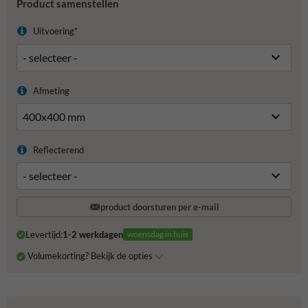
Product samenstellen
Uitvoering*
Afmeting
Reflecterend
product doorsturen per e-mail
Levertijd:
1-2 werkdagen
woensdag in huis
Volumekorting? Bekijk de opties