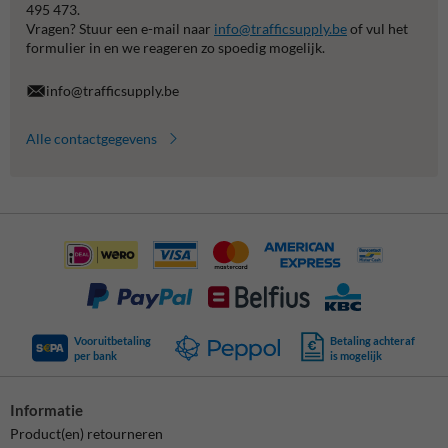
495 473.
Vragen? Stuur een e-mail naar
info@trafficsupply.be
of vul het
formulier in en we reageren zo spoedig mogelijk.
info@trafficsupply.be
Alle contactgegevens
Vooruitbetaling
Betaling achteraf
per bank
is mogelijk
Informatie
Product(en) retourneren