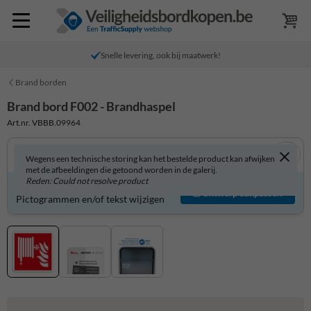
Snelle levering, ook bij maatwerk!
Brand borden
Brand bord F002 - Brandhaspel
Art.nr. VBBB.09964
Wegens een technische storing kan het bestelde product kan afwijken
met de afbeeldingen die getoond worden in de galerij.
Reden: Could not resolve product
Product zelf aanpassen?
Ontwerp aanpassen
Pictogrammen en/of tekst wijzigen