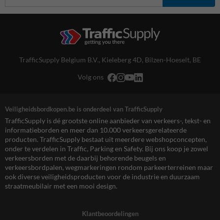
TrafficSupply Belgium B.V.,
Kieleberg 4D
,
Bilzen-Hoeselt, BE
Volg ons
Veiligheidsbordkopen.be is onderdeel van TrafficSupply
TrafficSupply is dé grootste online aanbieder van verkeers-, tekst- en
informatieborden en meer dan 10.000 verkeersgerelateerde
producten. TrafficSupply bestaat uit meerdere webshopconcepten,
onder te verdelen in Traffic, Parking en Safety. Bij ons koop je zowel
verkeersborden met de daarbij behorende beugels en
verkeersbordpalen, wegmarkeringen rondom parkeerterreinen maar
ook diverse veiligheidsproducten voor de industrie en duurzaam
straatmeubilair met een mooi design.
Klantbeoordelingen