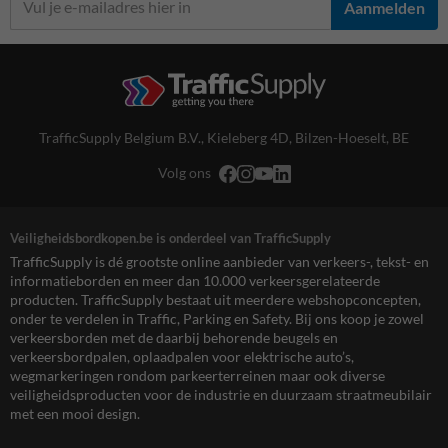
Aanmelden
TrafficSupply Belgium B.V.,
Kieleberg 4D
,
Bilzen-Hoeselt, BE
Volg ons
Veiligheidsbordkopen.be is onderdeel van TrafficSupply
TrafficSupply is dé grootste online aanbieder van verkeers-, tekst- en
informatieborden en meer dan 10.000 verkeersgerelateerde
producten. TrafficSupply bestaat uit meerdere webshopconcepten,
onder te verdelen in Traffic, Parking en Safety. Bij ons koop je zowel
verkeersborden met de daarbij behorende beugels en
verkeersbordpalen, oplaadpalen voor elektrische auto’s,
wegmarkeringen rondom parkeerterreinen maar ook diverse
veiligheidsproducten voor de industrie en duurzaam straatmeubilair
met een mooi design.