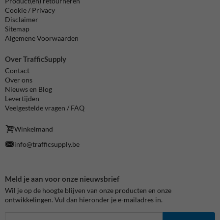
Product(en) retourneren
Cookie / Privacy
Disclaimer
Sitemap
Algemene Voorwaarden
Over TrafficSupply
Contact
Over ons
Nieuws en Blog
Levertijden
Veelgestelde vragen / FAQ
Winkelmand
info@trafficsupply.be
Meld je aan voor onze nieuwsbrief
Wil je op de hoogte blijven van onze producten en onze
ontwikkelingen. Vul dan hieronder je e-mailadres in.