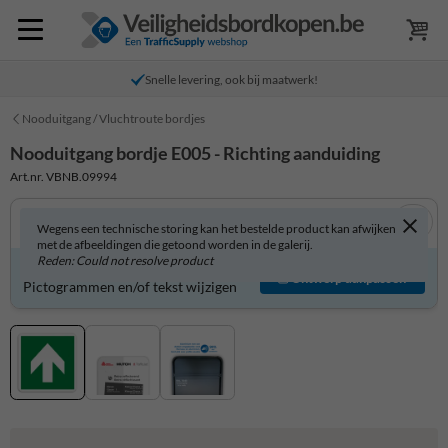
Snelle levering, ook bij maatwerk!
Nooduitgang / Vluchtroute bordjes
Nooduitgang bordje E005 - Richting aanduiding
Art.nr. VBNB.09994
Wegens een technische storing kan het bestelde product kan afwijken
met de afbeeldingen die getoond worden in de galerij.
Reden: Could not resolve product
Product zelf aanpassen?
Ontwerp aanpassen
Pictogrammen en/of tekst wijzigen