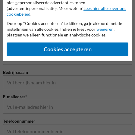
niet-gepersonaliseerde advertenties tonen
(advertentiepersonalisatie). Meer weten?
Lees hier alles over ons
cookiebeleid
.
Door op "Cookies accepteren" te klikken, ga je akkoord met de
instellingen van alle cookies. Indien je kiest voor
weigeren
,
plaatsen we alleen functionele en analytische cookies.
Stel je vraag aan Veiligheidsbordkopen.be
Naam*
Cookies accepteren
Bedrijfsnaam
E-mailadres*
Telefoonnummer