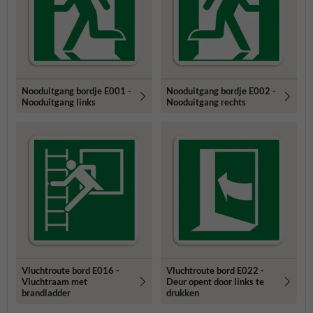
Nooduitgang bordje E001 -
Nooduitgang bordje E002 -
Nooduitgang links
Nooduitgang rechts
Vluchtroute bord E016 -
Vluchtroute bord E022 -
Vluchtraam met
Deur opent door links te
brandladder
drukken