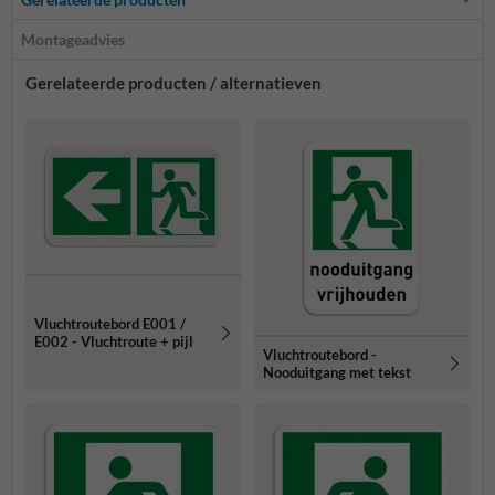
Montageadvies
Gerelateerde producten / alternatieven
Vluchtroutebord E001 /
E002 - Vluchtroute + pijl
Vluchtroutebord -
Nooduitgang met tekst