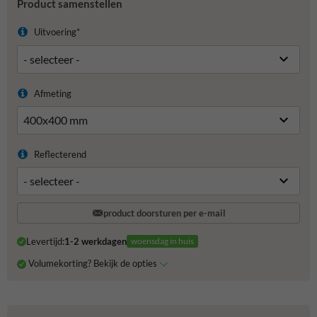
Product samenstellen
Uitvoering*
Afmeting
Reflecterend
product doorsturen per e-mail
Levertijd:
1-2 werkdagen
woensdag in huis
Volumekorting? Bekijk de opties