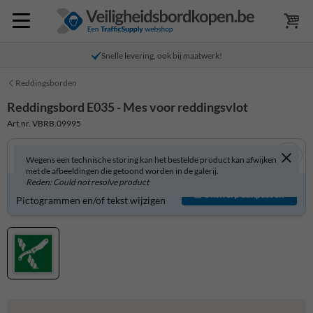
Snelle levering, ook bij maatwerk!
Reddingsborden
Reddingsbord E035 - Mes voor reddingsvlot
Art.nr. VBRB.09995
Wegens een technische storing kan het bestelde product kan afwijken
met de afbeeldingen die getoond worden in de galerij.
Reden: Could not resolve product
Reddingsbord zelf aanpassen?
Ontwerp aanpassen
Pictogrammen en/of tekst wijzigen