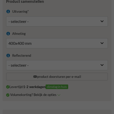
Product samenstellen
Uitvoering*
Afmeting
Reflecterend
product doorsturen per e-mail
Levertijd:
1-2 werkdagen
dinsdag in huis
Volumekorting? Bekijk de opties