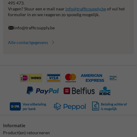
495 473.
Vragen? Stuur een e-mail naar
info@trafficsupply.be
of vul het
formulier in en we reageren zo spoedig mogelijk.
info@trafficsupply.be
Alle contactgegevens
Vooruitbetaling
Betaling achteraf
per bank
is mogelijk
Informatie
Product(en) retourneren