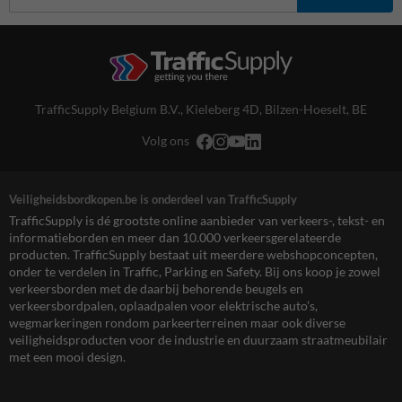
TrafficSupply Belgium B.V.,
Kieleberg 4D
,
Bilzen-Hoeselt, BE
Volg ons
Veiligheidsbordkopen.be is onderdeel van TrafficSupply
TrafficSupply is dé grootste online aanbieder van verkeers-, tekst- en
informatieborden en meer dan 10.000 verkeersgerelateerde
producten. TrafficSupply bestaat uit meerdere webshopconcepten,
onder te verdelen in Traffic, Parking en Safety. Bij ons koop je zowel
verkeersborden met de daarbij behorende beugels en
verkeersbordpalen, oplaadpalen voor elektrische auto’s,
wegmarkeringen rondom parkeerterreinen maar ook diverse
veiligheidsproducten voor de industrie en duurzaam straatmeubilair
met een mooi design.