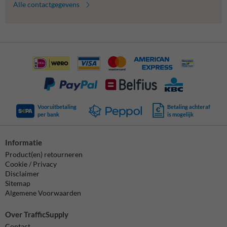
Alle contactgegevens
Vooruitbetaling
Betaling achteraf
per bank
is mogelijk
Informatie
Product(en) retourneren
Cookie / Privacy
Disclaimer
Sitemap
Algemene Voorwaarden
Over TrafficSupply
Contact