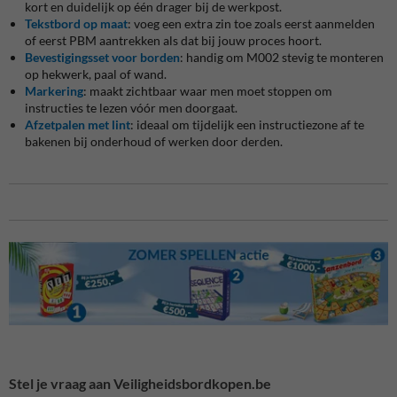
kort en duidelijk op één drager bij de werkpost.
Tekstbord op maat
: voeg een extra zin toe zoals eerst aanmelden
of eerst PBM aantrekken als dat bij jouw proces hoort.
Bevestigingsset voor borden
: handig om M002 stevig te monteren
op hekwerk, paal of wand.
Markering
: maakt zichtbaar waar men moet stoppen om
instructies te lezen vóór men doorgaat.
Afzetpalen met lint
: ideaal om tijdelijk een instructiezone af te
bakenen bij onderhoud of werken door derden.
Stel je vraag aan Veiligheidsbordkopen.be