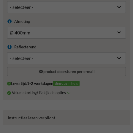
Afmeting
Reflecterend
product doorsturen per e-mail
Levertijd:
1-2 werkdagen
dinsdag in huis
Volumekorting? Bekijk de opties
Instructies lezen verplicht