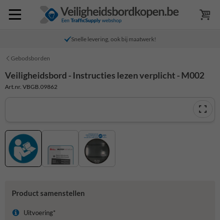
Snelle levering, ook bij maatwerk!
Gebodsborden
Veiligheidsbord - Instructies lezen verplicht - M002
Art.nr. VBGB.09862
Product samenstellen
Uitvoering*