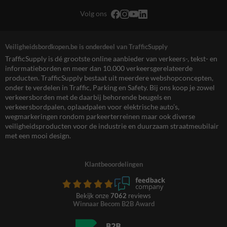
Volg ons
Veiligheidsbordkopen.be is onderdeel van TrafficSupply
TrafficSupply is dé grootste online aanbieder van verkeers-, tekst- en
informatieborden en meer dan 10.000 verkeersgerelateerde
producten. TrafficSupply bestaat uit meerdere webshopconcepten,
onder te verdelen in Traffic, Parking en Safety. Bij ons koop je zowel
verkeersborden met de daarbij behorende beugels en
verkeersbordpalen, oplaadpalen voor elektrische auto’s,
wegmarkeringen rondom parkeerterreinen maar ook diverse
veiligheidsproducten voor de industrie en duurzaam straatmeubilair
met een mooi design.
Klantbeoordelingen
Bekijk onze
7062
reviews
Winnaar Becom B2B Award