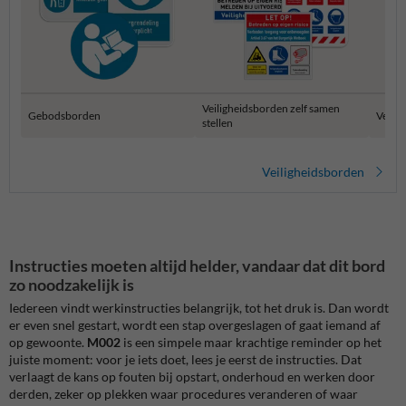
Veiligheidsborden zelf samen
Gebodsborden
Verza
stellen
Veiligheidsborden
Instructies moeten altijd helder, vandaar dat dit bord
zo noodzakelijk is
Iedereen vindt werkinstructies belangrijk, tot het druk is. Dan wordt
er even snel gestart, wordt een stap overgeslagen of gaat iemand af
op gewoonte.
M002
is een simpele maar krachtige reminder op het
juiste moment: voor je iets doet, lees je eerst de instructies. Dat
verlaagt de kans op fouten bij opstart, onderhoud en werken door
derden, zeker op plekken waar procedures veranderen of waar