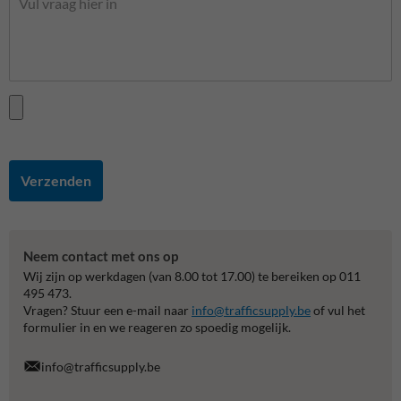
Verzenden
Neem contact met ons op
Wij zijn op werkdagen (van 8.00 tot 17.00) te bereiken op 011
495 473.
Vragen? Stuur een e-mail naar
info@trafficsupply.be
of vul het
formulier in en we reageren zo spoedig mogelijk.
info@trafficsupply.be