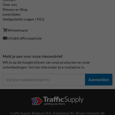
Over ons
Nieuws en Blog
Levertijden
Veelgestelde vragen / FAQ
Winkelmand
info@trafficsupply.be
Meld je aan voor onze nieuwsbrief
Wil je op de hoogte blijven van onze producten en onze
ontwikkelingen. Vul dan hieronder je e-mailadres in.
Aanmelden
TrafficSupply Belgium B.V.,
Kieleberg 4D
,
Bilzen-Hoeselt, BE