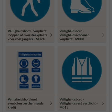
Veiligheidsbord - Verplicht
Veiligheidsbord -
looppad of oversteekplaats
Veiligheidsschoenen
voor voetgangers - M024
verplicht - M008
Veiligheidsbord met
Veiligheidsbord -
symbolen beschermende
Veiligheidsvest verplicht -
kledij
M015