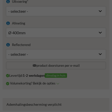
Uitvoering*
Afmeting
Reflecterend
product doorsturen per e-mail
Levertijd:
1-2 werkdagen
dinsdag in huis
Volumekorting? Bekijk de opties
Ademhalingsbescherming verplicht